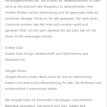
herausgekommen bin. Sie schafft es, leidenschaftlich zu sein,
ohne je die Grenzen des Respekts zu überschreiten. Ihre
Inhalte fördern echte Verbindung und ein gesundes Maß an
sinnlicher Neugier. Emily ist für alle geeignet, die nach einer
Creatorin suchen, bei der man sich rundum wohl und
gesehen fühlt. Ich bin sehr dankbar für die Zeit, die ich mit
ihrem Profil verbringen durfte.
Evelyn Diaz
Evelyn Diaz bringt Leidenschaft und Optimismus aus
Brisbane mit.
Abigail Wood
Abigail Wood rundet diese Liste ab. Sie ist warmherzig,
kreativ und eine echte Bereicherung für alle, die Brisbane und
authentische Creatorinnen lieben.
Bei Abigail habe ich besonders die langen, persönlichen
Beiträge geschätzt. Sie nimmt sich Zeit, erklärt ihre