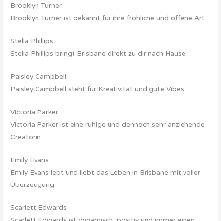
Brooklyn Turner
Brooklyn Turner ist bekannt für ihre fröhliche und offene Art.
Stella Phillips
Stella Phillips bringt Brisbane direkt zu dir nach Hause.
Paisley Campbell
Paisley Campbell steht für Kreativität und gute Vibes.
Victoria Parker
Victoria Parker ist eine ruhige und dennoch sehr anziehende
Creatorin.
Emily Evans
Emily Evans lebt und liebt das Leben in Brisbane mit voller
Überzeugung.
Scarlett Edwards
Scarlett Edwards ist dynamisch, positiv und immer einen