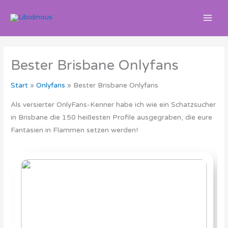
Zum
Inhalt
springen
Bester Brisbane Onlyfans
Start
Onlyfans
Bester Brisbane Onlyfans
Als versierter OnlyFans-Kenner habe ich wie ein Schatzsucher
in Brisbane die 150 heißesten Profile ausgegraben, die eure
Fantasien in Flammen setzen werden!