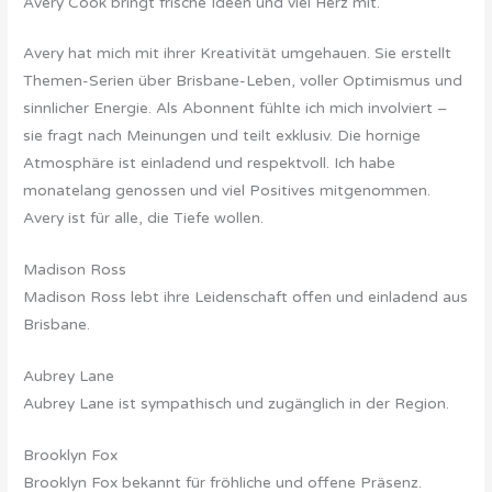
Avery Cook bringt frische Ideen und viel Herz mit.
Avery hat mich mit ihrer Kreativität umgehauen. Sie erstellt
Themen-Serien über Brisbane-Leben, voller Optimismus und
sinnlicher Energie. Als Abonnent fühlte ich mich involviert –
sie fragt nach Meinungen und teilt exklusiv. Die hornige
Atmosphäre ist einladend und respektvoll. Ich habe
monatelang genossen und viel Positives mitgenommen.
Avery ist für alle, die Tiefe wollen.
Madison Ross
Madison Ross lebt ihre Leidenschaft offen und einladend aus
Brisbane.
Aubrey Lane
Aubrey Lane ist sympathisch und zugänglich in der Region.
Brooklyn Fox
Brooklyn Fox bekannt für fröhliche und offene Präsenz.