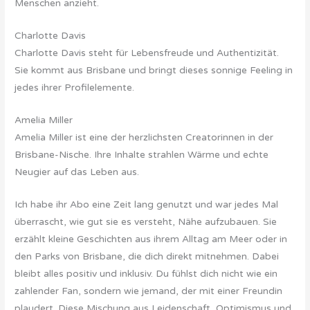
Menschen anzieht.
Charlotte Davis
Charlotte Davis steht für Lebensfreude und Authentizität.
Sie kommt aus Brisbane und bringt dieses sonnige Feeling in
jedes ihrer Profilelemente.
Amelia Miller
Amelia Miller ist eine der herzlichsten Creatorinnen in der
Brisbane-Nische. Ihre Inhalte strahlen Wärme und echte
Neugier auf das Leben aus.
Ich habe ihr Abo eine Zeit lang genutzt und war jedes Mal
überrascht, wie gut sie es versteht, Nähe aufzubauen. Sie
erzählt kleine Geschichten aus ihrem Alltag am Meer oder in
den Parks von Brisbane, die dich direkt mitnehmen. Dabei
bleibt alles positiv und inklusiv. Du fühlst dich nicht wie ein
zahlender Fan, sondern wie jemand, der mit einer Freundin
plaudert. Diese Mischung aus Leidenschaft, Optimismus und