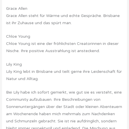
Grace Allen
Grace Allen steht für Wärme und echte Gespräche. Brisbane
ist ihr Zuhause und das spürt man.
Chloe Young
Chloe Young ist eine der fröhlichsten Creatorinnen in dieser
Nische. Ihre positive Ausstrahlung ist ansteckend.
Lily King
Lily King lebt in Brisbane und teilt gerne ihre Leidenschaft für
Natur und Alltag.
Bei Lily habe ich sofort gemerkt, wie gut sie es versteht, eine
Community aufzubauen. Ihre Beschreibungen von
Sonnenuntergängen über der Stadt oder kleinen Abenteuern
am Wochenende haben mich mehrmals zum Nachdenken
und Schmunzeln gebracht. Sie ist nie aufdringlich, sondern
bleibt immer respektvoll und einladend. Die Mischung aus