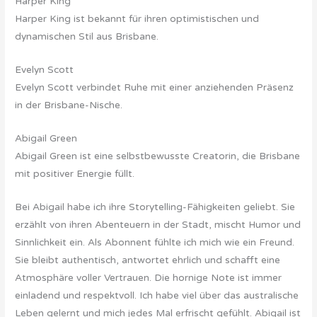
Harper King
Harper King ist bekannt für ihren optimistischen und
dynamischen Stil aus Brisbane.
Evelyn Scott
Evelyn Scott verbindet Ruhe mit einer anziehenden Präsenz
in der Brisbane-Nische.
Abigail Green
Abigail Green ist eine selbstbewusste Creatorin, die Brisbane
mit positiver Energie füllt.
Bei Abigail habe ich ihre Storytelling-Fähigkeiten geliebt. Sie
erzählt von ihren Abenteuern in der Stadt, mischt Humor und
Sinnlichkeit ein. Als Abonnent fühlte ich mich wie ein Freund.
Sie bleibt authentisch, antwortet ehrlich und schafft eine
Atmosphäre voller Vertrauen. Die hornige Note ist immer
einladend und respektvoll. Ich habe viel über das australische
Leben gelernt und mich jedes Mal erfrischt gefühlt. Abigail ist