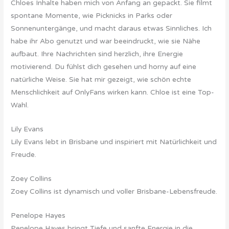
Chloes Inhalte haben mich von Anfang an gepackt. Sie filmt
spontane Momente, wie Picknicks in Parks oder
Sonnenuntergänge, und macht daraus etwas Sinnliches. Ich
habe ihr Abo genutzt und war beeindruckt, wie sie Nähe
aufbaut. Ihre Nachrichten sind herzlich, ihre Energie
motivierend. Du fühlst dich gesehen und horny auf eine
natürliche Weise. Sie hat mir gezeigt, wie schön echte
Menschlichkeit auf OnlyFans wirken kann. Chloe ist eine Top-
Wahl.
Lily Evans
Lily Evans lebt in Brisbane und inspiriert mit Natürlichkeit und
Freude.
Zoey Collins
Zoey Collins ist dynamisch und voller Brisbane-Lebensfreude.
Penelope Hayes
Penelope Hayes bringt Tiefe und sanfte Energie in die