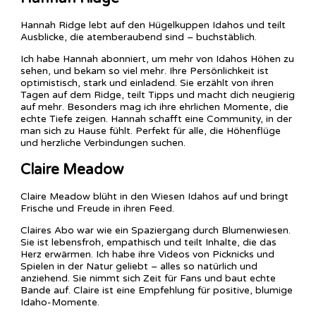
Hannah Ridge lebt auf den Hügelkuppen Idahos und teilt
Ausblicke, die atemberaubend sind – buchstäblich.
Ich habe Hannah abonniert, um mehr von Idahos Höhen zu
sehen, und bekam so viel mehr. Ihre Persönlichkeit ist
optimistisch, stark und einladend. Sie erzählt von ihren
Tagen auf dem Ridge, teilt Tipps und macht dich neugierig
auf mehr. Besonders mag ich ihre ehrlichen Momente, die
echte Tiefe zeigen. Hannah schafft eine Community, in der
man sich zu Hause fühlt. Perfekt für alle, die Höhenflüge
und herzliche Verbindungen suchen.
Claire Meadow
Claire Meadow blüht in den Wiesen Idahos auf und bringt
Frische und Freude in ihren Feed.
Claires Abo war wie ein Spaziergang durch Blumenwiesen.
Sie ist lebensfroh, empathisch und teilt Inhalte, die das
Herz erwärmen. Ich habe ihre Videos von Picknicks und
Spielen in der Natur geliebt – alles so natürlich und
anziehend. Sie nimmt sich Zeit für Fans und baut echte
Bande auf. Claire ist eine Empfehlung für positive, blumige
Idaho-Momente.