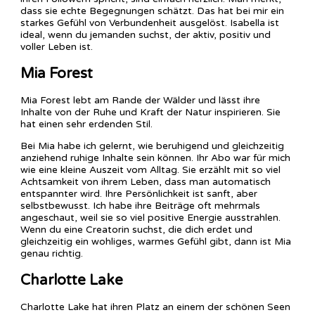
dass sie echte Begegnungen schätzt. Das hat bei mir ein
starkes Gefühl von Verbundenheit ausgelöst. Isabella ist
ideal, wenn du jemanden suchst, der aktiv, positiv und
voller Leben ist.
Mia Forest
Mia Forest lebt am Rande der Wälder und lässt ihre
Inhalte von der Ruhe und Kraft der Natur inspirieren. Sie
hat einen sehr erdenden Stil.
Bei Mia habe ich gelernt, wie beruhigend und gleichzeitig
anziehend ruhige Inhalte sein können. Ihr Abo war für mich
wie eine kleine Auszeit vom Alltag. Sie erzählt mit so viel
Achtsamkeit von ihrem Leben, dass man automatisch
entspannter wird. Ihre Persönlichkeit ist sanft, aber
selbstbewusst. Ich habe ihre Beiträge oft mehrmals
angeschaut, weil sie so viel positive Energie ausstrahlen.
Wenn du eine Creatorin suchst, die dich erdet und
gleichzeitig ein wohliges, warmes Gefühl gibt, dann ist Mia
genau richtig.
Charlotte Lake
Charlotte Lake hat ihren Platz an einem der schönen Seen