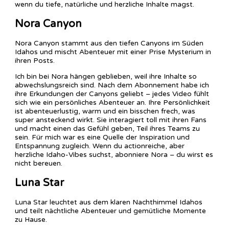
wenn du tiefe, natürliche und herzliche Inhalte magst.
Nora Canyon
Nora Canyon stammt aus den tiefen Canyons im Süden
Idahos und mischt Abenteuer mit einer Prise Mysterium in
ihren Posts.
Ich bin bei Nora hängen geblieben, weil ihre Inhalte so
abwechslungsreich sind. Nach dem Abonnement habe ich
ihre Erkundungen der Canyons geliebt – jedes Video fühlt
sich wie ein persönliches Abenteuer an. Ihre Persönlichkeit
ist abenteuerlustig, warm und ein bisschen frech, was
super ansteckend wirkt. Sie interagiert toll mit ihren Fans
und macht einen das Gefühl geben, Teil ihres Teams zu
sein. Für mich war es eine Quelle der Inspiration und
Entspannung zugleich. Wenn du actionreiche, aber
herzliche Idaho-Vibes suchst, abonniere Nora – du wirst es
nicht bereuen.
Luna Star
Luna Star leuchtet aus dem klaren Nachthimmel Idahos
und teilt nächtliche Abenteuer und gemütliche Momente
zu Hause.