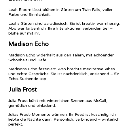
Leah Bloom lässt blühen in Gärten um Twin Falls, voller
Farbe und Sinnlichkeit.
Leahs Gärten sind paradiesisch. Sie ist kreativ, warmherzig;
Abo war farbenfroh. Ihre Interaktionen verbinden tief –
blühe auf mit ihr.
Madison Echo
Madison Echo widerhallt aus den Tälern, mit echoender
Schönheit und Tiefe.
Madisons Echo fasziniert. Abo brachte meditative Vibes
und echte Gespräche. Sie ist nachdenklich, anziehend – für
Echo-Suchende top.
Julia Frost
Julia Frost kühlt mit winterlichen Szenen aus McCall,
gemütlich und einladend.
Julias Frost-Momente wärmen. Ihr Feed ist kuschelig; ich
liebte die Nächte darin. Persönlich, verbindend – winterlich
perfekt.