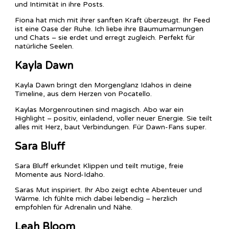
und Intimität in ihre Posts.
Fiona hat mich mit ihrer sanften Kraft überzeugt. Ihr Feed
ist eine Oase der Ruhe. Ich liebe ihre Baumumarmungen
und Chats – sie erdet und erregt zugleich. Perfekt für
natürliche Seelen.
Kayla Dawn
Kayla Dawn bringt den Morgenglanz Idahos in deine
Timeline, aus dem Herzen von Pocatello.
Kaylas Morgenroutinen sind magisch. Abo war ein
Highlight – positiv, einladend, voller neuer Energie. Sie teilt
alles mit Herz, baut Verbindungen. Für Dawn-Fans super.
Sara Bluff
Sara Bluff erkundet Klippen und teilt mutige, freie
Momente aus Nord-Idaho.
Saras Mut inspiriert. Ihr Abo zeigt echte Abenteuer und
Wärme. Ich fühlte mich dabei lebendig – herzlich
empfohlen für Adrenalin und Nähe.
Leah Bloom