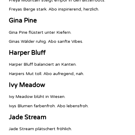
Freya Mountain steigt empor in den Bitterroots.
Freyas Berge stark. Abo inspirierend, herzlich.
Gina Pine
Gina Pine flüstert unter Kiefern.
Ginas Wälder ruhig. Abo sanfte Vibes.
Harper Bluff
Harper Bluff balanciert an Kanten.
Harpers Mut toll. Abo aufregend, nah.
Ivy Meadow
Ivy Meadow blüht in Wiesen.
Ivys Blumen farbenfroh. Abo lebensfroh.
Jade Stream
Jade Stream plätschert fröhlich.