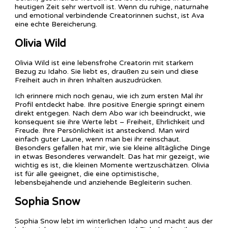
heutigen Zeit sehr wertvoll ist. Wenn du ruhige, naturnahe
und emotional verbindende Creatorinnen suchst, ist Ava
eine echte Bereicherung.
Olivia Wild
Olivia Wild ist eine lebensfrohe Creatorin mit starkem
Bezug zu Idaho. Sie liebt es, draußen zu sein und diese
Freiheit auch in ihren Inhalten auszudrücken.
Ich erinnere mich noch genau, wie ich zum ersten Mal ihr
Profil entdeckt habe. Ihre positive Energie springt einem
direkt entgegen. Nach dem Abo war ich beeindruckt, wie
konsequent sie ihre Werte lebt – Freiheit, Ehrlichkeit und
Freude. Ihre Persönlichkeit ist ansteckend. Man wird
einfach guter Laune, wenn man bei ihr reinschaut.
Besonders gefallen hat mir, wie sie kleine alltägliche Dinge
in etwas Besonderes verwandelt. Das hat mir gezeigt, wie
wichtig es ist, die kleinen Momente wertzuschätzen. Olivia
ist für alle geeignet, die eine optimistische,
lebensbejahende und anziehende Begleiterin suchen.
Sophia Snow
Sophia Snow lebt im winterlichen Idaho und macht aus der