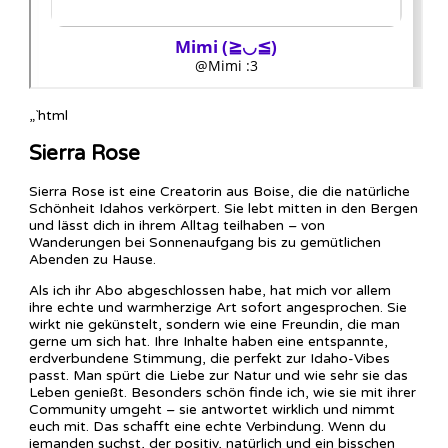
„`html
Sierra Rose
Sierra Rose ist eine Creatorin aus Boise, die die natürliche
Schönheit Idahos verkörpert. Sie lebt mitten in den Bergen
und lässt dich in ihrem Alltag teilhaben – von
Wanderungen bei Sonnenaufgang bis zu gemütlichen
Abenden zu Hause.
Als ich ihr Abo abgeschlossen habe, hat mich vor allem
ihre echte und warmherzige Art sofort angesprochen. Sie
wirkt nie gekünstelt, sondern wie eine Freundin, die man
gerne um sich hat. Ihre Inhalte haben eine entspannte,
erdverbundene Stimmung, die perfekt zur Idaho-Vibes
passt. Man spürt die Liebe zur Natur und wie sehr sie das
Leben genießt. Besonders schön finde ich, wie sie mit ihrer
Community umgeht – sie antwortet wirklich und nimmt
euch mit. Das schafft eine echte Verbindung. Wenn du
jemanden suchst, der positiv, natürlich und ein bisschen