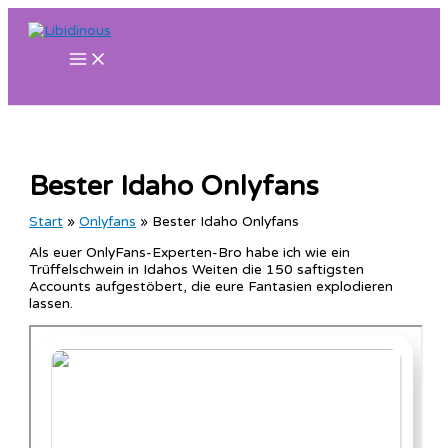
Zum
Inhalt
springen
Bester Idaho Onlyfans
Start
Onlyfans
Bester Idaho Onlyfans
Als euer OnlyFans-Experten-Bro habe ich wie ein
Trüffelschwein in Idahos Weiten die 150 saftigsten
Accounts aufgestöbert, die eure Fantasien explodieren
lassen.