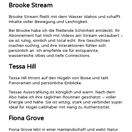
Brooke Stream
Brooke Stream fließt mit dem Wasser Idahos und schafft
Inhalte voller Bewegung und Leichtigkeit.
Bei Brooke habe ich die fließende Schönheit entdeckt. Ihr
Abonnement hat mich mit Videos am Stream verzaubert –
sie ist ruhig, sinnlich und total echt. Ihre Geschichten
machen süchtig, und ihre Interaktionen fühlen sich
persönlich an. Ich empfehle sie für entspannte,
wasserreiche Vibes und tiefe Connections.
Tessa Hill
Tessa Hill thront auf den Hügeln von Boise und teilt
Panoramen und persönliche Einblicke.
Tessas Ausstrahlung ist königlich und warm. Nach dem
Abo habe ich ihre täglichen Routinen geschätzt – voller
Energie und Nähe. Sie ist witzig, stark und verbindet super.
Ideal für Hügel-Liebhaber mit Hang zu Authentizität.
Fiona Grove
Fiona Grove lebt in einer Hainlandschaft und webt Natur