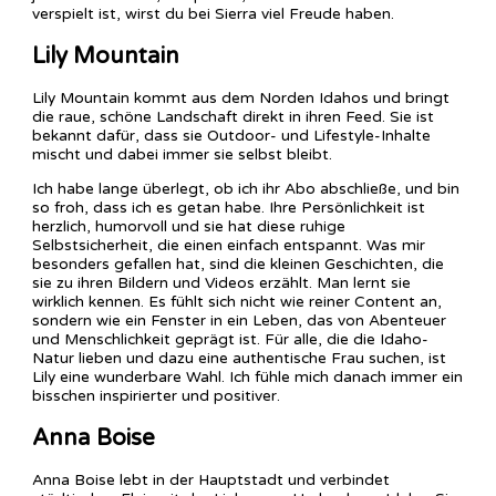
verspielt ist, wirst du bei Sierra viel Freude haben.
Lily Mountain
Lily Mountain kommt aus dem Norden Idahos und bringt
die raue, schöne Landschaft direkt in ihren Feed. Sie ist
bekannt dafür, dass sie Outdoor- und Lifestyle-Inhalte
mischt und dabei immer sie selbst bleibt.
Ich habe lange überlegt, ob ich ihr Abo abschließe, und bin
so froh, dass ich es getan habe. Ihre Persönlichkeit ist
herzlich, humorvoll und sie hat diese ruhige
Selbstsicherheit, die einen einfach entspannt. Was mir
besonders gefallen hat, sind die kleinen Geschichten, die
sie zu ihren Bildern und Videos erzählt. Man lernt sie
wirklich kennen. Es fühlt sich nicht wie reiner Content an,
sondern wie ein Fenster in ein Leben, das von Abenteuer
und Menschlichkeit geprägt ist. Für alle, die die Idaho-
Natur lieben und dazu eine authentische Frau suchen, ist
Lily eine wunderbare Wahl. Ich fühle mich danach immer ein
bisschen inspirierter und positiver.
Anna Boise
Anna Boise lebt in der Hauptstadt und verbindet