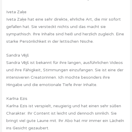
Iveta Zaķe
Iveta Zaķe hat eine sehr direkte, ehrliche Art, die mir sofort
gefallen hat. Sie versteckt nichts und das macht sie
sympathisch. Ihre Inhalte sind heiß und herzlich zugleich. Eine
starke Persönlichkeit in der lettischen Nische.
Sandra Vējš
Sandra Vējš ist bekannt für ihre langen, ausführlichen Videos
und ihre Fähigkeit, Stimmungen einzufangen. Sie ist eine der
intensiveren Creatorinnen. Ich mochte besonders ihre
Hingabe und die emotionale Tiefe ihrer Inhalte.
Karīna Ezis
Karīna Ezis ist verspielt, neugierig und hat einen sehr süßen
Charakter. Ihr Content ist leicht und dennoch sinnlich. Sie
bringt viel gute Laune mit. Ihr Abo hat mir immer ein Lächeln
ins Gesicht gezaubert.