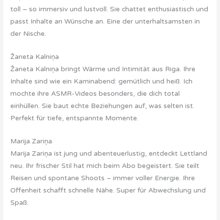
toll – so immersiv und lustvoll. Sie chattet enthusiastisch und
passt Inhalte an Wünsche an. Eine der unterhaltsamsten in
der Nische.
Žaneta Kalniņa
Žaneta Kalniņa bringt Wärme und Intimität aus Riga. Ihre
Inhalte sind wie ein Kaminabend: gemütlich und heiß. Ich
mochte ihre ASMR-Videos besonders, die dich total
einhüllen. Sie baut echte Beziehungen auf, was selten ist.
Perfekt für tiefe, entspannte Momente.
Marija Zariņa
Marija Zariņa ist jung und abenteuerlustig, entdeckt Lettland
neu. Ihr frischer Stil hat mich beim Abo begeistert. Sie teilt
Reisen und spontane Shoots – immer voller Energie. Ihre
Offenheit schafft schnelle Nähe. Super für Abwechslung und
Spaß.