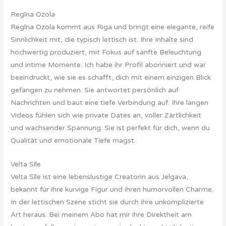
Regīna Ozola
Regīna Ozola kommt aus Riga und bringt eine elegante, reife
Sinnlichkeit mit, die typisch lettisch ist. Ihre Inhalte sind
hochwertig produziert, mit Fokus auf sanfte Beleuchtung
und intime Momente. Ich habe ihr Profil abonniert und war
beeindruckt, wie sie es schafft, dich mit einem einzigen Blick
gefangen zu nehmen. Sie antwortet persönlich auf
Nachrichten und baut eine tiefe Verbindung auf. Ihre langen
Videos fühlen sich wie private Dates an, voller Zärtlichkeit
und wachsender Spannung. Sie ist perfekt für dich, wenn du
Qualität und emotionale Tiefe magst.
Velta Sīle
Velta Sīle ist eine lebenslustige Creatorin aus Jelgava,
bekannt für ihre kurvige Figur und ihren humorvollen Charme.
In der lettischen Szene sticht sie durch ihre unkomplizierte
Art heraus. Bei meinem Abo hat mir ihre Direktheit am