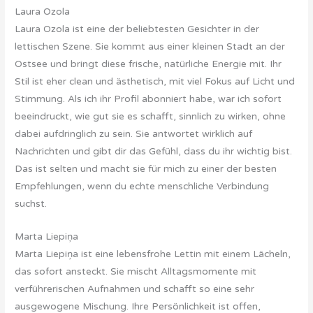
Laura Ozola
Laura Ozola ist eine der beliebtesten Gesichter in der
lettischen Szene. Sie kommt aus einer kleinen Stadt an der
Ostsee und bringt diese frische, natürliche Energie mit. Ihr
Stil ist eher clean und ästhetisch, mit viel Fokus auf Licht und
Stimmung. Als ich ihr Profil abonniert habe, war ich sofort
beeindruckt, wie gut sie es schafft, sinnlich zu wirken, ohne
dabei aufdringlich zu sein. Sie antwortet wirklich auf
Nachrichten und gibt dir das Gefühl, dass du ihr wichtig bist.
Das ist selten und macht sie für mich zu einer der besten
Empfehlungen, wenn du echte menschliche Verbindung
suchst.
Marta Liepiņa
Marta Liepiņa ist eine lebensfrohe Lettin mit einem Lächeln,
das sofort ansteckt. Sie mischt Alltagsmomente mit
verführerischen Aufnahmen und schafft so eine sehr
ausgewogene Mischung. Ihre Persönlichkeit ist offen,