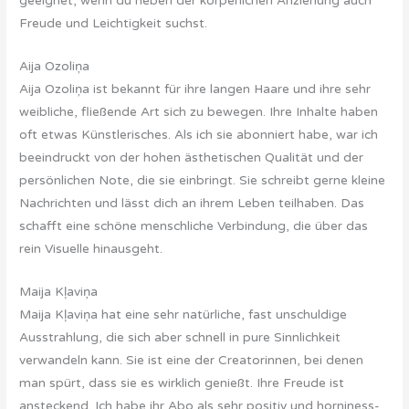
geeignet, wenn du neben der körperlichen Anziehung auch
Freude und Leichtigkeit suchst.
Aija Ozoliņa
Aija Ozoliņa ist bekannt für ihre langen Haare und ihre sehr
weibliche, fließende Art sich zu bewegen. Ihre Inhalte haben
oft etwas Künstlerisches. Als ich sie abonniert habe, war ich
beeindruckt von der hohen ästhetischen Qualität und der
persönlichen Note, die sie einbringt. Sie schreibt gerne kleine
Nachrichten und lässt dich an ihrem Leben teilhaben. Das
schafft eine schöne menschliche Verbindung, die über das
rein Visuelle hinausgeht.
Maija Kļaviņa
Maija Kļaviņa hat eine sehr natürliche, fast unschuldige
Ausstrahlung, die sich aber schnell in pure Sinnlichkeit
verwandeln kann. Sie ist eine der Creatorinnen, bei denen
man spürt, dass sie es wirklich genießt. Ihre Freude ist
ansteckend. Ich habe ihr Abo als sehr positiv und horniness-