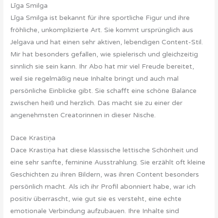
Līga Smilga
Līga Smilga ist bekannt für ihre sportliche Figur und ihre
fröhliche, unkomplizierte Art. Sie kommt ursprünglich aus
Jelgava und hat einen sehr aktiven, lebendigen Content-Stil.
Mir hat besonders gefallen, wie spielerisch und gleichzeitig
sinnlich sie sein kann. Ihr Abo hat mir viel Freude bereitet,
weil sie regelmäßig neue Inhalte bringt und auch mal
persönliche Einblicke gibt. Sie schafft eine schöne Balance
zwischen heiß und herzlich. Das macht sie zu einer der
angenehmsten Creatorinnen in dieser Nische.
Dace Krastiņa
Dace Krastiņa hat diese klassische lettische Schönheit und
eine sehr sanfte, feminine Ausstrahlung. Sie erzählt oft kleine
Geschichten zu ihren Bildern, was ihren Content besonders
persönlich macht. Als ich ihr Profil abonniert habe, war ich
positiv überrascht, wie gut sie es versteht, eine echte
emotionale Verbindung aufzubauen. Ihre Inhalte sind