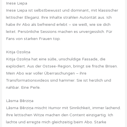
Inese Liepa
Inese Liepa ist selbstbewusst und dominant, mit klassischer
lettischer Eleganz. Ihre Inhalte strahlen Autorität aus. Ich
habe ihr Abo als befreiend erlebt – sie weiß, wie sie dich
leitet. Persönliche Sessions machen es unvergesslich. Für
Fans von starken Frauen top.
Kitija Ozoliņa
Kitija Ozoliņa hat eine süße, unschuldige Fassade, die
explodiert. Aus der Ostsee-Region, bringt sie frische Brisen.
Mein Abo war voller Überraschungen – ihre
Transformationsvideos sind hammer. Sie ist herzlich und
nahbar. Eine Perle.
Lāsma Bērziņa
Lāsma Bērziņa mischt Humor mit Sinnlichkeit, immer lachend.
Ihre lettischen Witze machen den Content einzigartig. Ich
lachte und erregte mich gleichzeitig beim Abo. Starke