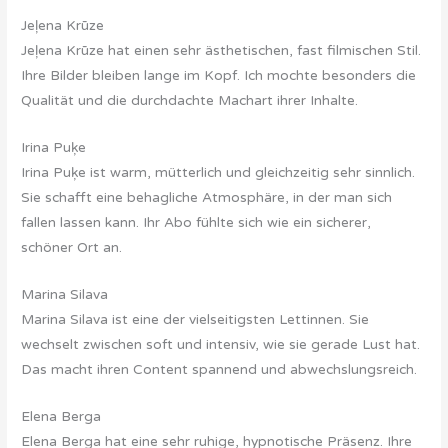
Jeļena Krūze
Jeļena Krūze hat einen sehr ästhetischen, fast filmischen Stil.
Ihre Bilder bleiben lange im Kopf. Ich mochte besonders die
Qualität und die durchdachte Machart ihrer Inhalte.
Irina Puķe
Irina Puķe ist warm, mütterlich und gleichzeitig sehr sinnlich.
Sie schafft eine behagliche Atmosphäre, in der man sich
fallen lassen kann. Ihr Abo fühlte sich wie ein sicherer,
schöner Ort an.
Marina Silava
Marina Silava ist eine der vielseitigsten Lettinnen. Sie
wechselt zwischen soft und intensiv, wie sie gerade Lust hat.
Das macht ihren Content spannend und abwechslungsreich.
Elena Berga
Elena Berga hat eine sehr ruhige, hypnotische Präsenz. Ihre