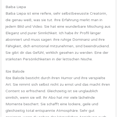
Baiba Liepa
Baiba Liepa ist eine reifere, sehr selbstbewusste Creatorin,
die genau weiß, was sie tut. Ihre Erfahrung merkt man in
jedem Bild und Video. Sie hat eine wunderbare Mischung aus
Eleganz und purer Sinnlichkeit. Ich habe ihr Profil länger
abonniert und muss sagen: ihre ruhige Dominanz und ihre
Fähigkeit, dich emotional mitzunehmen, sind beeindruckend.
Sie gibt dir das Gefühl, wirklich gesehen zu werden. Eine der
stärksten Persönlichkeiten in der lettischen Nische.
Ilze Balode
Ilze Balode besticht durch ihren Humor und ihre verspielte
Art. Sie nimmt sich selbst nicht zu ernst und das macht ihren
Content so erfrischend. Gleichzeitig ist sie unglaublich
sinnlich, wenn sie will. Ihr Abo hat mir viele lächelnde
Momente beschert. Sie schafft eine lockere, geile und
gleichzeitig total entspannte Atmosphäre. Sehr gut