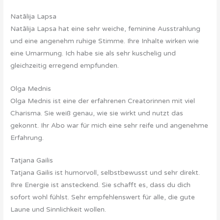
Natālija Lapsa
Natālija Lapsa hat eine sehr weiche, feminine Ausstrahlung
und eine angenehm ruhige Stimme. Ihre Inhalte wirken wie
eine Umarmung. Ich habe sie als sehr kuschelig und
gleichzeitig erregend empfunden.
Olga Mednis
Olga Mednis ist eine der erfahrenen Creatorinnen mit viel
Charisma. Sie weiß genau, wie sie wirkt und nutzt das
gekonnt. Ihr Abo war für mich eine sehr reife und angenehme
Erfahrung.
Tatjana Gailis
Tatjana Gailis ist humorvoll, selbstbewusst und sehr direkt.
Ihre Energie ist ansteckend. Sie schafft es, dass du dich
sofort wohl fühlst. Sehr empfehlenswert für alle, die gute
Laune und Sinnlichkeit wollen.