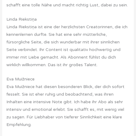
schafft eine tolle Nähe und macht richtig Lust, dabei zu sein.
Linda Riekstiņa
Linda Riekstiņa ist eine der herzlichsten Creatorinnen, die ich
kennenlernen durfte. Sie hat eine sehr mütterliche,
fürsorgliche Seite, die sich wunderbar mit ihrer sinnlichen
Seite verbindet. Ihr Content ist qualitativ hochwertig und
immer mit Liebe gemacht. Als Abonnent fühlst du dich
wirklich willkommen. Das ist ihr großes Talent.
Eva Muižniece
Eva Muižniece hat diesen besonderen Blick, der dich sofort
fesselt. Sie ist eher ruhig und beobachtend, was ihren
Inhalten eine intensive Note gibt. Ich habe ihr Abo als sehr
intensiv und emotional erlebt. Sie schafft es, mit wenig viel
zu sagen. Für Liebhaber von tieferer Sinnlichkeit eine klare
Empfehlung.