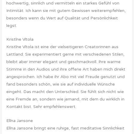
hochwertig, sinnlich und vermitteln ein starkes Gefühl von
Intimität. Ich kann sie mit gutem Gewissen weiterempfehlen,
besonders wenn du Wert auf Qualität und Persönlichkeit
legst.
Kristīne Vītola
Kristīne Vītola ist eine der vielseitigeren Creatorinnen aus
Lettland. Sie experimentiert gerne mit verschiedenen Stilen,
bleibt aber immer elegant und geschmackvoll. Ihre warme
Stimme in den Audios und ihre offene Art haben mich direkt
angesprochen. Ich habe ihr Abo mit viel Freude genutzt und
fand besonders schön, wie sie auf individuelle Wünsche
eingeht. Das macht den Unterschied. Sie fühlt sich nicht wie
eine Fremde an, sondern wie jemand, mit dem du wirklich in
Kontakt bist. Sehr empfehlenswert.
Elīna Jansone
Elīna Jansone bringt eine ruhige, fast meditative Sinnlichkeit