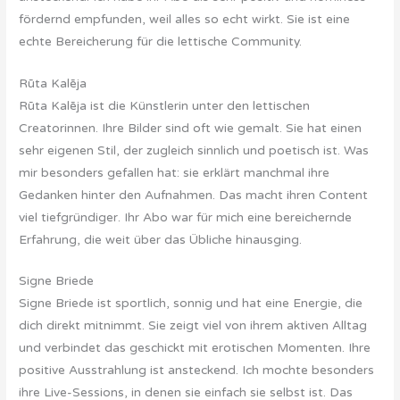
fördernd empfunden, weil alles so echt wirkt. Sie ist eine
echte Bereicherung für die lettische Community.
Rūta Kalēja
Rūta Kalēja ist die Künstlerin unter den lettischen
Creatorinnen. Ihre Bilder sind oft wie gemalt. Sie hat einen
sehr eigenen Stil, der zugleich sinnlich und poetisch ist. Was
mir besonders gefallen hat: sie erklärt manchmal ihre
Gedanken hinter den Aufnahmen. Das macht ihren Content
viel tiefgründiger. Ihr Abo war für mich eine bereichernde
Erfahrung, die weit über das Übliche hinausging.
Signe Briede
Signe Briede ist sportlich, sonnig und hat eine Energie, die
dich direkt mitnimmt. Sie zeigt viel von ihrem aktiven Alltag
und verbindet das geschickt mit erotischen Momenten. Ihre
positive Ausstrahlung ist ansteckend. Ich mochte besonders
ihre Live-Sessions, in denen sie einfach sie selbst ist. Das