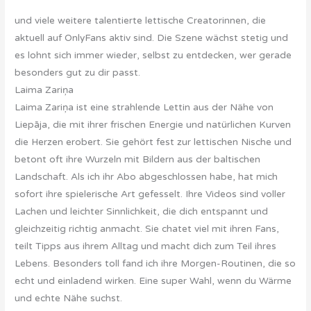
und viele weitere talentierte lettische Creatorinnen, die
aktuell auf OnlyFans aktiv sind. Die Szene wächst stetig und
es lohnt sich immer wieder, selbst zu entdecken, wer gerade
besonders gut zu dir passt.
Laima Zariņa
Laima Zariņa ist eine strahlende Lettin aus der Nähe von
Liepāja, die mit ihrer frischen Energie und natürlichen Kurven
die Herzen erobert. Sie gehört fest zur lettischen Nische und
betont oft ihre Wurzeln mit Bildern aus der baltischen
Landschaft. Als ich ihr Abo abgeschlossen habe, hat mich
sofort ihre spielerische Art gefesselt. Ihre Videos sind voller
Lachen und leichter Sinnlichkeit, die dich entspannt und
gleichzeitig richtig anmacht. Sie chatet viel mit ihren Fans,
teilt Tipps aus ihrem Alltag und macht dich zum Teil ihres
Lebens. Besonders toll fand ich ihre Morgen-Routinen, die so
echt und einladend wirken. Eine super Wahl, wenn du Wärme
und echte Nähe suchst.