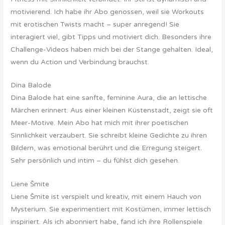
motivierend. Ich habe ihr Abo genossen, weil sie Workouts
mit erotischen Twists macht – super anregend! Sie
interagiert viel, gibt Tipps und motiviert dich. Besonders ihre
Challenge-Videos haben mich bei der Stange gehalten. Ideal,
wenn du Action und Verbindung brauchst.
Dina Balode
Dina Balode hat eine sanfte, feminine Aura, die an lettische
Märchen erinnert. Aus einer kleinen Küstenstadt, zeigt sie oft
Meer-Motive. Mein Abo hat mich mit ihrer poetischen
Sinnlichkeit verzaubert. Sie schreibt kleine Gedichte zu ihren
Bildern, was emotional berührt und die Erregung steigert.
Sehr persönlich und intim – du fühlst dich gesehen.
Liene Šmite
Liene Šmite ist verspielt und kreativ, mit einem Hauch von
Mysterium. Sie experimentiert mit Kostümen, immer lettisch
inspiriert. Als ich abonniert habe, fand ich ihre Rollenspiele