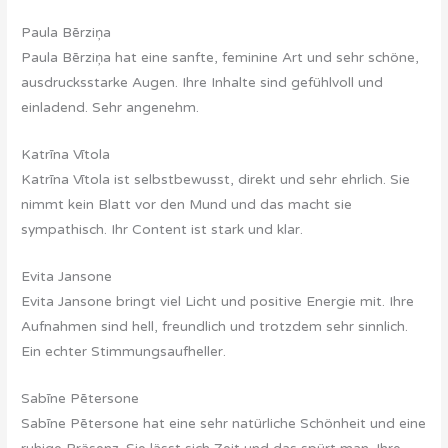
Paula Bērziņa
Paula Bērziņa hat eine sanfte, feminine Art und sehr schöne,
ausdrucksstarke Augen. Ihre Inhalte sind gefühlvoll und
einladend. Sehr angenehm.
Katrīna Vītola
Katrīna Vītola ist selbstbewusst, direkt und sehr ehrlich. Sie
nimmt kein Blatt vor den Mund und das macht sie
sympathisch. Ihr Content ist stark und klar.
Evita Jansone
Evita Jansone bringt viel Licht und positive Energie mit. Ihre
Aufnahmen sind hell, freundlich und trotzdem sehr sinnlich.
Ein echter Stimmungsaufheller.
Sabīne Pētersone
Sabīne Pētersone hat eine sehr natürliche Schönheit und eine