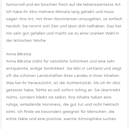
humorvoll und ein bisschen frech auf die liebenswerteste Art.
Ich habe ihr Abo mehrere Monate lang gehabt und muss
sagen: ihre Art, mit ihren Abonnenten umzugehen, ist einfach
herzlich. Sie nimmt sich Zeit und lässt dich teilhaben. Das hat
mir sehr gut gefallen und macht sie zu einer starken Wahl in
der lettischen Nische.
Anna Bērziņa
Anna Bērziņa steht für natürliche Schönheit und eine sehr
entspannte, erdige Sinnlichkeit. Sie lebt in Lettland und zeigt
oft die schönen Landschaften ihres Landes in ihren Inhalten.
Was bei ihr heraussticht, ist die Authentizität. Als ich ihr Abo
getestet habe, fühlte es sich sofort richtig an. Sie übertreibt
nichts, sondern bleibt sie selbst. Ihre Inhalte haben eine
ruhige, einladende Horniness, die gut tut und nicht hektisch
wirkt. Ich finde sie besonders geeignet für Menschen, die
echte Nähe und eine positive, warme Atmosphäre suchen.