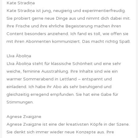
Kate Stradiņa
Kate Stradiņa ist jung, neugierig und experimentierfreudig.
Sie probiert gerne neue Dinge aus und nimmt dich dabei mit.
Ihre Frische und ihre ehrliche Begeisterung machen ihren
Content besonders anziehend. Ich fand es toll, wie offen sie
mit ihren Abonnenten kommuniziert. Das macht richtig Spaß.
Līva Āboliņa
Līva Āboliņa steht für klassische Schönheit und eine sehr
weiche, feminine Ausstrahlung. Ihre Inhalte sind wie ein
warmer Sommerabend in Lettland – entspannt und
einladend. Ich habe ihr Abo als sehr beruhigend und
gleichzeitig erregend empfunden. Sie hat eine Gabe für
Stimmungen.
Agnese Zvaigzne
Agnese Zvaigzne ist eine der kreativsten Köpfe in der Szene.
Sie denkt sich immer wieder neue Konzepte aus. Ihre