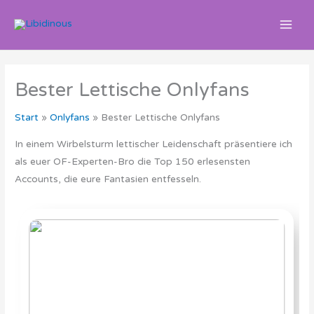
Zum
Inhalt
springen
Bester Lettische Onlyfans
Start
Onlyfans
Bester Lettische Onlyfans
In einem Wirbelsturm lettischer Leidenschaft präsentiere ich
als euer OF-Experten-Bro die Top 150 erlesensten
Accounts, die eure Fantasien entfesseln.