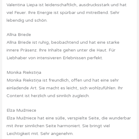
Valentina Liepa ist leidenschaftlich, ausdrucksstark und hat
viel Feuer. Ihre Energie ist spürbar und mitreißend. Sehr
lebendig und schön.
Alīna Briede
Alīna Briede ist ruhig, beobachtend und hat eine starke
innere Präsenz. Ihre Inhalte gehen unter die Haut. Für
Liebhaber von intensiveren Erlebnissen perfekt.
Monika Riekstiņa
Monika Riekstiņa ist freundlich, offen und hat eine sehr
einladende Art. Sie macht es leicht, sich wohlzufühlen. Ihr
Content ist herzlich und sinnlich zugleich.
Elza Muižniece
Elza Muižniece hat eine süße, verspielte Seite, die wunderbar
mit ihrer sinnlichen Seite harmoniert. Sie bringt viel
Leichtigkeit mit. Sehr angenehm.