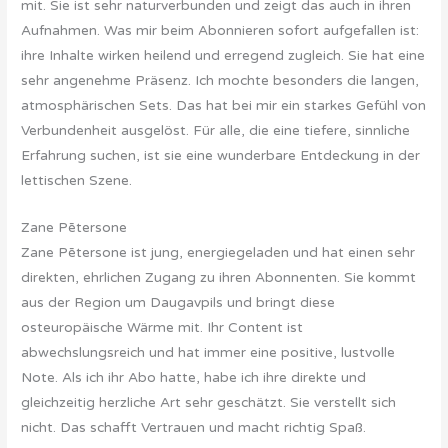
mit. Sie ist sehr naturverbunden und zeigt das auch in ihren
Aufnahmen. Was mir beim Abonnieren sofort aufgefallen ist:
ihre Inhalte wirken heilend und erregend zugleich. Sie hat eine
sehr angenehme Präsenz. Ich mochte besonders die langen,
atmosphärischen Sets. Das hat bei mir ein starkes Gefühl von
Verbundenheit ausgelöst. Für alle, die eine tiefere, sinnliche
Erfahrung suchen, ist sie eine wunderbare Entdeckung in der
lettischen Szene.
Zane Pētersone
Zane Pētersone ist jung, energiegeladen und hat einen sehr
direkten, ehrlichen Zugang zu ihren Abonnenten. Sie kommt
aus der Region um Daugavpils und bringt diese
osteuropäische Wärme mit. Ihr Content ist
abwechslungsreich und hat immer eine positive, lustvolle
Note. Als ich ihr Abo hatte, habe ich ihre direkte und
gleichzeitig herzliche Art sehr geschätzt. Sie verstellt sich
nicht. Das schafft Vertrauen und macht richtig Spaß.