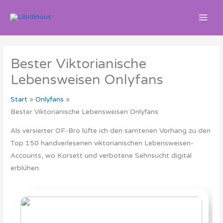
Zum
Inhalt
springen
Bester Viktorianische
Lebensweisen Onlyfans
Start
Onlyfans
Bester Viktorianische Lebensweisen Onlyfans
Als versierter OF-Bro lüfte ich den samtenen Vorhang zu den
Top 150 handverlesenen viktorianischen Lebensweisen-
Accounts, wo Korsett und verbotene Sehnsucht digital
erblühen.