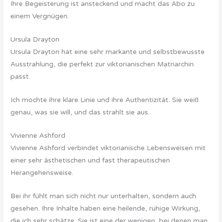
Ihre Begeisterung ist ansteckend und macht das Abo zu
einem Vergnügen.
Ursula Drayton
Ursula Drayton hat eine sehr markante und selbstbewusste
Ausstrahlung, die perfekt zur viktorianischen Matriarchin
passt.
Ich mochte ihre klare Linie und ihre Authentizität. Sie weiß
genau, was sie will, und das strahlt sie aus.
Vivienne Ashford
Vivienne Ashford verbindet viktorianische Lebensweisen mit
einer sehr ästhetischen und fast therapeutischen
Herangehensweise.
Bei ihr fühlt man sich nicht nur unterhalten, sondern auch
gesehen. Ihre Inhalte haben eine heilende, ruhige Wirkung,
die ich sehr schätze. Sie ist eine der wenigen, bei denen man