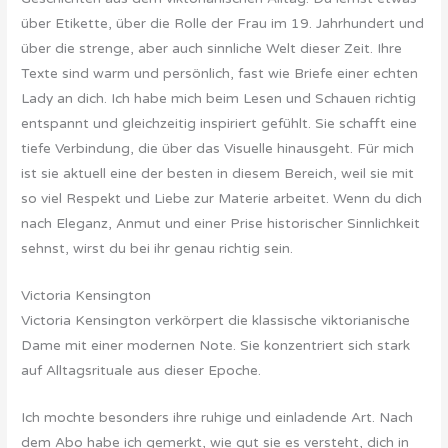
über Etikette, über die Rolle der Frau im 19. Jahrhundert und
über die strenge, aber auch sinnliche Welt dieser Zeit. Ihre
Texte sind warm und persönlich, fast wie Briefe einer echten
Lady an dich. Ich habe mich beim Lesen und Schauen richtig
entspannt und gleichzeitig inspiriert gefühlt. Sie schafft eine
tiefe Verbindung, die über das Visuelle hinausgeht. Für mich
ist sie aktuell eine der besten in diesem Bereich, weil sie mit
so viel Respekt und Liebe zur Materie arbeitet. Wenn du dich
nach Eleganz, Anmut und einer Prise historischer Sinnlichkeit
sehnst, wirst du bei ihr genau richtig sein.
Victoria Kensington
Victoria Kensington verkörpert die klassische viktorianische
Dame mit einer modernen Note. Sie konzentriert sich stark
auf Alltagsrituale aus dieser Epoche.
Ich mochte besonders ihre ruhige und einladende Art. Nach
dem Abo habe ich gemerkt, wie gut sie es versteht, dich in