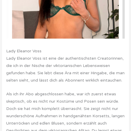
Lady Eleanor Voss
Lady Eleanor Voss ist eine der authentischsten Creatorinnen,
die ich in der Nische der viktorianischen Lebensweisen
gefunden habe. Sie lebt diese Ära mit einer Hingabe, die man
selten sieht, und lässt dich als Abonnent wirklich eintauchen.
Als ich ihr Abo abgeschlossen habe, war ich zuerst etwas
skeptisch, ob es nicht nur Kostüme und Posen sein würde.
Doch sie hat mich komplett überrascht. Sie zeigt nicht nur
wunderschöne Aufnahmen in handgenähten Korsetts, langen
Unterröcken und edlen Blusen, sondern erzählt auch
Geschichten aus dem viktorianischen Alltag. Du lernst etwas