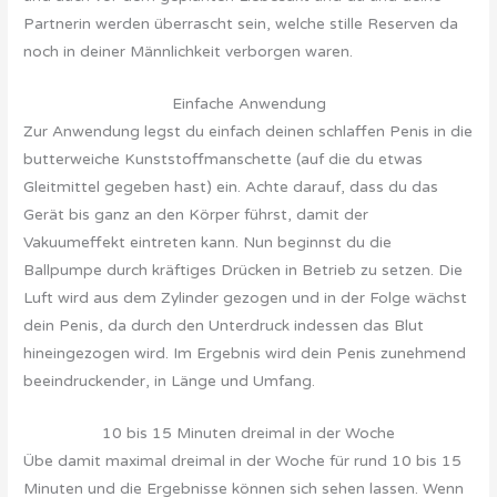
Partnerin werden überrascht sein, welche stille Reserven da
noch in deiner Männlichkeit verborgen waren.
Einfache Anwendung
Zur Anwendung legst du einfach deinen schlaffen Penis in die
butterweiche Kunststoffmanschette (auf die du etwas
Gleitmittel gegeben hast) ein. Achte darauf, dass du das
Gerät bis ganz an den Körper führst, damit der
Vakuumeffekt eintreten kann. Nun beginnst du die
Ballpumpe durch kräftiges Drücken in Betrieb zu setzen. Die
Luft wird aus dem Zylinder gezogen und in der Folge wächst
dein Penis, da durch den Unterdruck indessen das Blut
hineingezogen wird. Im Ergebnis wird dein Penis zunehmend
beeindruckender, in Länge und Umfang.
10 bis 15 Minuten dreimal in der Woche
Übe damit maximal dreimal in der Woche für rund 10 bis 15
Minuten und die Ergebnisse können sich sehen lassen. Wenn