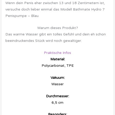
Wenn dein Penis eher zwischen 13 und 18 Zentimetern ist,
versuche doch lieber einmal das Modell Bathmate Hydro 7
Penispumpe – Blau.
Warum dieses Produkt?
Das warme Wasser gibt ein tolles Gefühl und dein eh schon
beeindruckendes Stück wird noch gewaltiger.
Praktische Infos
Material:
Polycarbonat, TPE
Vakuum:
Wasser
Durchmesser:
6,5 cm
Besonders: