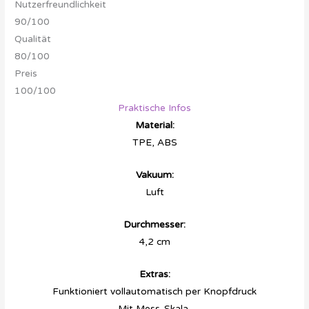
Nutzerfreundlichkeit
90/100
Qualität
80/100
Preis
100/100
Praktische Infos
Material:
TPE, ABS
Vakuum:
Luft
Durchmesser:
4,2 cm
Extras:
Funktioniert vollautomatisch per Knopfdruck
Mit Mess-Skala