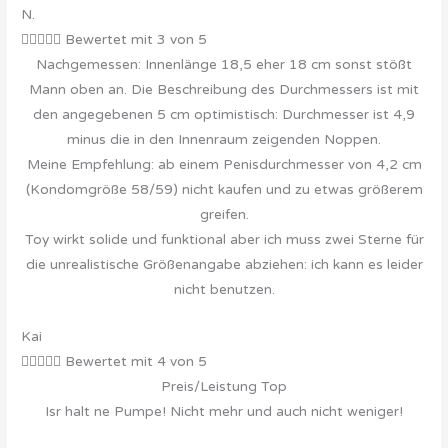
N.





Bewertet mit 3 von 5
Nachgemessen: Innenlänge 18,5 eher 18 cm sonst stößt
Mann oben an. Die Beschreibung des Durchmessers ist mit
den angegebenen 5 cm optimistisch: Durchmesser ist 4,9
minus die in den Innenraum zeigenden Noppen.
Meine Empfehlung: ab einem Penisdurchmesser von 4,2 cm
(Kondomgröße 58/59) nicht kaufen und zu etwas größerem
greifen.
Toy wirkt solide und funktional aber ich muss zwei Sterne für
die unrealistische Größenangabe abziehen: ich kann es leider
nicht benutzen.
Kai





Bewertet mit 4 von 5
Preis/Leistung Top
Isr halt ne Pumpe! Nicht mehr und auch nicht weniger!