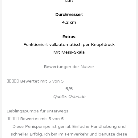
Luft
Durchmesser:
4,2 cm
Extras:
Funktioniert vollautomatisch per Knopfdruck
Mit Mess-Skala
Bewertungen der Nutzer





Bewertet mit 5 von 5
5/5
Quelle: Orion.de
Lieblingspumpe für unterwegs





Bewertet mit 5 von 5
Diese Penispumpe ist genial. Einfache Handhabung und
schneller Erfolg. Ich bin im Fernverkehr und benutze diese