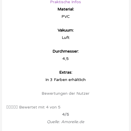
Praktische Infos
Material:
PVC
Vakuum:
Luft
Durchmesser:
4,5
Extras:
In 3 Farben erhältlich
Bewertungen der Nutzer





Bewertet mit 4 von 5
4/5
Quelle: Amorelie.de