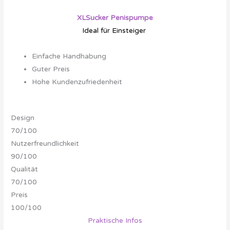
XLSucker Penispumpe
Ideal für Einsteiger
Deshalb empfehlen wir diese

Einfache Handhabung
Guter Preis
Hohe Kundenzufriedenheit
Design
70/100
Nutzerfreundlichkeit
90/100
Qualität
70/100
Preis
100/100
Praktische Infos