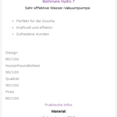
Bathmate Hydro 7
Sehr effektive Wasser-Vakuumpumpe
Deshalb empfehlen wir diese

Perfekt für die Dusche
Kraftvoll und effektiv
Zufriedene Kunden
Design
80/100
Nutzerfreundlichkeit
90/100
Qualität
90/100
Preis
80/100
Praktische Infos
Material: