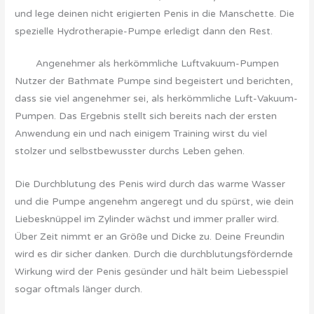
und lege deinen nicht erigierten Penis in die Manschette. Die
spezielle Hydrotherapie-Pumpe erledigt dann den Rest.
Angenehmer als herkömmliche Luftvakuum-Pumpen
Nutzer der Bathmate Pumpe sind begeistert und berichten,
dass sie viel angenehmer sei, als herkömmliche Luft-Vakuum-
Pumpen. Das Ergebnis stellt sich bereits nach der ersten
Anwendung ein und nach einigem Training wirst du viel
stolzer und selbstbewusster durchs Leben gehen.
Die Durchblutung des Penis wird durch das warme Wasser
und die Pumpe angenehm angeregt und du spürst, wie dein
Liebesknüppel im Zylinder wächst und immer praller wird.
Über Zeit nimmt er an Größe und Dicke zu. Deine Freundin
wird es dir sicher danken. Durch die durchblutungsfördernde
Wirkung wird der Penis gesünder und hält beim Liebesspiel
sogar oftmals länger durch.