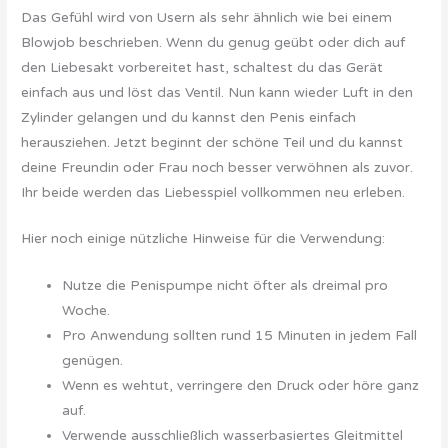
Das Gefühl wird von Usern als sehr ähnlich wie bei einem
Blowjob beschrieben. Wenn du genug geübt oder dich auf
den Liebesakt vorbereitet hast, schaltest du das Gerät
einfach aus und löst das Ventil. Nun kann wieder Luft in den
Zylinder gelangen und du kannst den Penis einfach
herausziehen. Jetzt beginnt der schöne Teil und du kannst
deine Freundin oder Frau noch besser verwöhnen als zuvor.
Ihr beide werden das Liebesspiel vollkommen neu erleben.
Hier noch einige nützliche Hinweise für die Verwendung:
Nutze die Penispumpe nicht öfter als dreimal pro
Woche.
Pro Anwendung sollten rund 15 Minuten in jedem Fall
genügen.
Wenn es wehtut, verringere den Druck oder höre ganz
auf.
Verwende ausschließlich wasserbasiertes Gleitmittel