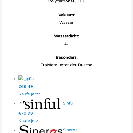
Polycarbonat, TPE
Vakuum:
Wasser
Wasserdicht:
Ja
Besonders:
Trainiere unter der Dusche
Eis
€66,49
Kaufe jetzt
Sinful
€79,99
Kaufe jetzt
Sineros