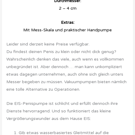
Durchmesser:
2 – 4 cm
Extras:
Mit Mess-Skala und praktischer Handpumpe
Leider sind derzeit keine Preise verfügbar.
Du findest deinen Penis zu klein oder nicht dick genug?
Wahrscheinlich denken das viele, auch wenn es vollkommen
unbegründet ist. Aber dennoch … man kann unkompliziert
etwas dagegen unternehmen, auch ohne sich gleich unters
Messer begeben zu müssen. Vakuumpumpen bieten nämlich
eine tolle Alternative zu Operationen.
Die EIS-Penispumpe ist schlicht und erfüllt dennoch ihre
Dienste hervorragend. Und so funktioniert das kleine
Vergrößerungswunder aus dem Hause EIS:
Gib etwas wasserbasiertes Gleitmittel auf die