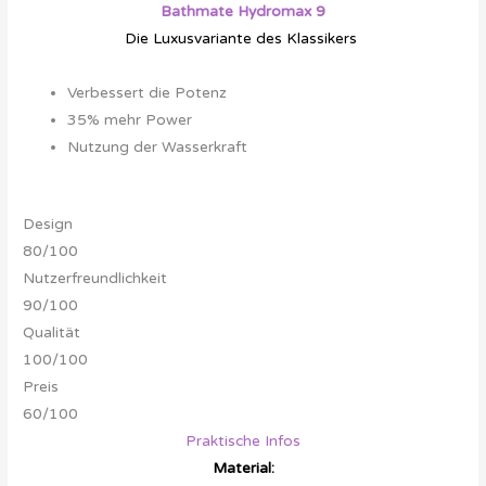
Bathmate Hydromax 9
Die Luxusvariante des Klassikers
Deshalb empfehlen wir diese

Verbessert die Potenz
35% mehr Power
Nutzung der Wasserkraft
Design
80/100
Nutzerfreundlichkeit
90/100
Qualität
100/100
Preis
60/100
Praktische Infos
Material: