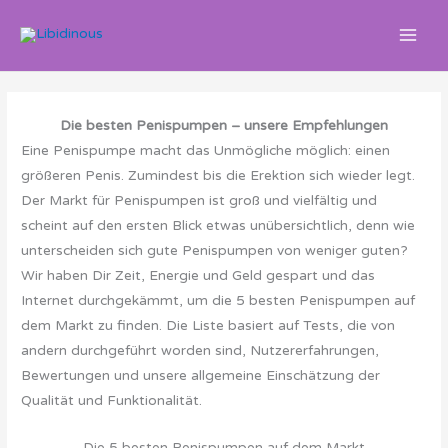
Zum
Inhalt
springen
Die besten Penispumpen – unsere Empfehlungen
Eine Penispumpe macht das Unmögliche möglich: einen
größeren Penis. Zumindest bis die Erektion sich wieder legt.
Der Markt für Penispumpen ist groß und vielfältig und
scheint auf den ersten Blick etwas unübersichtlich, denn wie
unterscheiden sich gute Penispumpen von weniger guten?
Wir haben Dir Zeit, Energie und Geld gespart und das
Internet durchgekämmt, um die 5 besten Penispumpen auf
dem Markt zu finden. Die Liste basiert auf Tests, die von
andern durchgeführt worden sind, Nutzererfahrungen,
Bewertungen und unsere allgemeine Einschätzung der
Qualität und Funktionalität.
Die 5 besten Penispumpen auf dem Markt