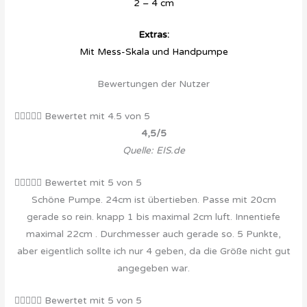
2 – 4 cm
Extras:
Mit Mess-Skala und Handpumpe
Bewertungen der Nutzer





Bewertet mit 4.5 von 5
4,5/5
Quelle: EIS.de





Bewertet mit 5 von 5
Schöne Pumpe. 24cm ist übertieben. Passe mit 20cm
gerade so rein. knapp 1 bis maximal 2cm luft. Innentiefe
maximal 22cm . Durchmesser auch gerade so. 5 Punkte,
aber eigentlich sollte ich nur 4 geben, da die Größe nicht gut
angegeben war.





Bewertet mit 5 von 5