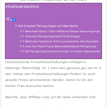
Inhaltsverzeichnis
Die 5 besten Penispumpen auf dem Markt
Bathmate Hydro 7 Sehr effektive Wasser-Vakuumpumpe
XLSucker Penispumpe Ideal für Einsteiger
Bathmate Hydromax 9 Die Luxusvariante des Klassikers
Auto Vac Power Pump Batteriebetriebene Penispumpe
EIS Penispumpe Einfache Pumpe mit Silikon-Manschette
Untenstehende Produktbeschreibungen erfolgen in
beliebiger Reihenfolge. Nr. 1 kann also genauso gut wie Nr. 5
sein. Neben den Produktbeschreibungen findest Du auch
aktuelle Preise verschiedener Händler, damit Du Dir den
besten Preis aussuchen kannst.
Beachte, dass Affiliate-Links auf der Seite vorhanden sind.