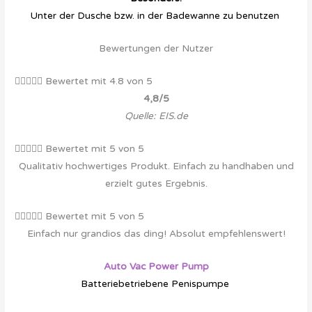
Unter der Dusche bzw. in der Badewanne zu benutzen
Bewertungen der Nutzer





Bewertet mit 4.8 von 5
4,8/5
Quelle: EIS.de





Bewertet mit 5 von 5
Qualitativ hochwertiges Produkt. Einfach zu handhaben und
erzielt gutes Ergebnis.





Bewertet mit 5 von 5
Einfach nur grandios das ding! Absolut empfehlenswert!
Auto Vac Power Pump
Batteriebetriebene Penispumpe
Deshalb empfehlen wir diese
