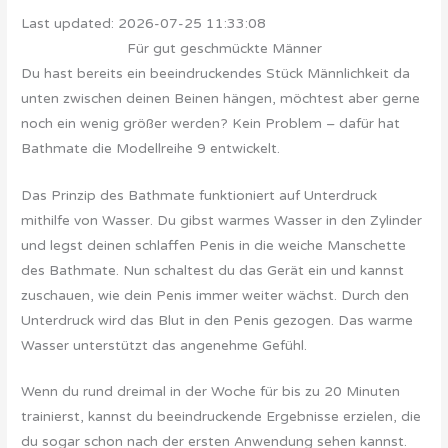
Last updated: 2026-07-25 11:33:08
Für gut geschmückte Männer
Du hast bereits ein beeindruckendes Stück Männlichkeit da
unten zwischen deinen Beinen hängen, möchtest aber gerne
noch ein wenig größer werden? Kein Problem – dafür hat
Bathmate die Modellreihe 9 entwickelt.
Das Prinzip des Bathmate funktioniert auf Unterdruck
mithilfe von Wasser. Du gibst warmes Wasser in den Zylinder
und legst deinen schlaffen Penis in die weiche Manschette
des Bathmate. Nun schaltest du das Gerät ein und kannst
zuschauen, wie dein Penis immer weiter wächst. Durch den
Unterdruck wird das Blut in den Penis gezogen. Das warme
Wasser unterstützt das angenehme Gefühl.
Wenn du rund dreimal in der Woche für bis zu 20 Minuten
trainierst, kannst du beeindruckende Ergebnisse erzielen, die
du sogar schon nach der ersten Anwendung sehen kannst.