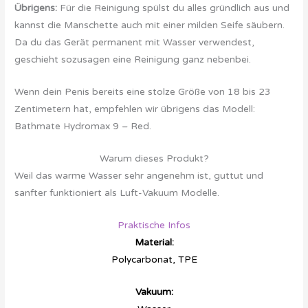
Übrigens:
Für die Reinigung spülst du alles gründlich aus und
kannst die Manschette auch mit einer milden Seife säubern.
Da du das Gerät permanent mit Wasser verwendest,
geschieht sozusagen eine Reinigung ganz nebenbei.
Wenn dein Penis bereits eine stolze Größe von 18 bis 23
Zentimetern hat, empfehlen wir übrigens das Modell:
Bathmate Hydromax 9 – Red.
Warum dieses Produkt?
Weil das warme Wasser sehr angenehm ist, guttut und
sanfter funktioniert als Luft-Vakuum Modelle.
Praktische Infos
Material:
Polycarbonat, TPE
Vakuum: