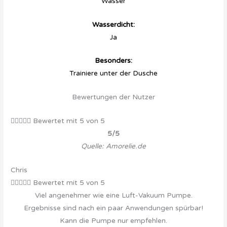
Wasser
Wasserdicht:
Ja
Besonders:
Trainiere unter der Dusche
Bewertungen der Nutzer





Bewertet mit 5 von 5
5/5
Quelle: Amorelie.de
Chris





Bewertet mit 5 von 5
Viel angenehmer wie eine Luft-Vakuum Pumpe.
Ergebnisse sind nach ein paar Anwendungen spürbar!
Kann die Pumpe nur empfehlen.