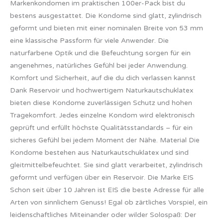
Markenkondomen im praktischen 100er-Pack bist du
bestens ausgestattet. Die Kondome sind glatt, zylindrisch
geformt und bieten mit einer nominalen Breite von 53 mm
eine klassische Passform für viele Anwender. Die
naturfarbene Optik und die Befeuchtung sorgen für ein
angenehmes, natürliches Gefühl bei jeder Anwendung.
Komfort und Sicherheit, auf die du dich verlassen kannst
Dank Reservoir und hochwertigem Naturkautschuklatex
bieten diese Kondome zuverlässigen Schutz und hohen
Tragekomfort. Jedes einzelne Kondom wird elektronisch
geprüft und erfüllt höchste Qualitätsstandards – für ein
sicheres Gefühl bei jedem Moment der Nähe. Material Die
Kondome bestehen aus Naturkautschuklatex und sind
gleitmittelbefeuchtet. Sie sind glatt verarbeitet, zylindrisch
geformt und verfügen über ein Reservoir. Die Marke EIS
Schon seit über 10 Jahren ist EIS die beste Adresse für alle
Arten von sinnlichem Genuss! Egal ob zärtliches Vorspiel, ein
leidenschaftliches Miteinander oder wilder Solospaß: Der