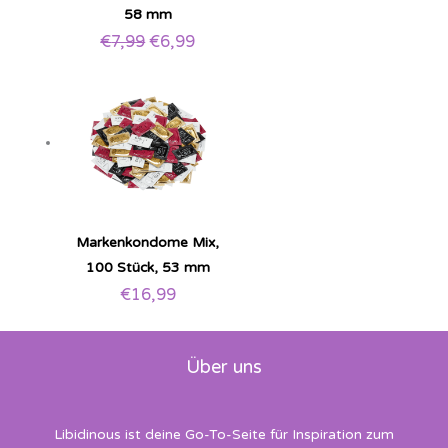
58 mm
€
7,99
€
6,99
Markenkondome Mix,
100 Stück, 53 mm
€
16,99
Über uns
Libidinous ist deine Go-To-Seite für Inspiration zum