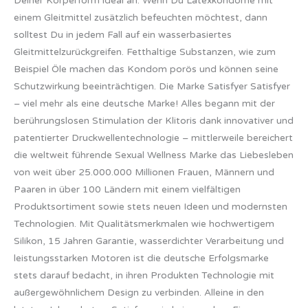
Deiner Körperform ideal an. Wenn Du Latexkondome mit
einem Gleitmittel zusätzlich befeuchten möchtest, dann
solltest Du in jedem Fall auf ein wasserbasiertes
Gleitmittelzurückgreifen. Fetthaltige Substanzen, wie zum
Beispiel Öle machen das Kondom porös und können seine
Schutzwirkung beeinträchtigen. Die Marke Satisfyer Satisfyer
– viel mehr als eine deutsche Marke! Alles begann mit der
berührungslosen Stimulation der Klitoris dank innovativer und
patentierter Druckwellentechnologie – mittlerweile bereichert
die weltweit führende Sexual Wellness Marke das Liebesleben
von weit über 25.000.000 Millionen Frauen, Männern und
Paaren in über 100 Ländern mit einem vielfältigen
Produktsortiment sowie stets neuen Ideen und modernsten
Technologien. Mit Qualitätsmerkmalen wie hochwertigem
Silikon, 15 Jahren Garantie, wasserdichter Verarbeitung und
leistungsstarken Motoren ist die deutsche Erfolgsmarke
stets darauf bedacht, in ihren Produkten Technologie mit
außergewöhnlichem Design zu verbinden. Alleine in den