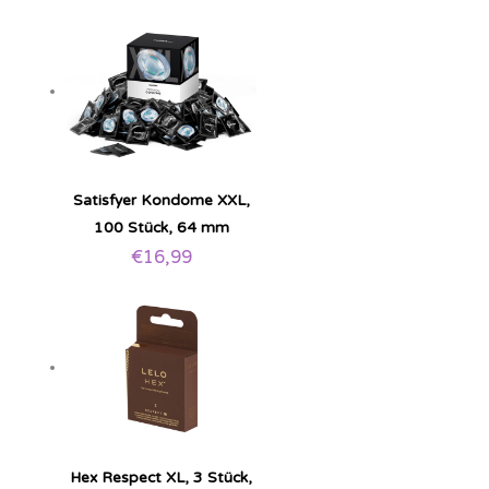
Satisfyer Kondome XXL,
100 Stück, 64 mm
€
16,99
Hex Respect XL, 3 Stück,