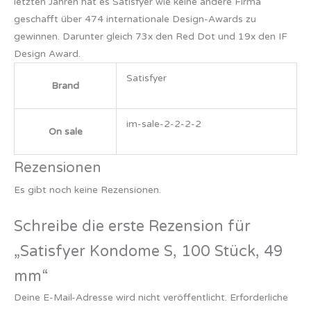
letzten Jahren hat es Satisfyer wie keine andere Firma
geschafft über 474 internationale Design-Awards zu
gewinnen. Darunter gleich 73x den Red Dot und 19x den IF
Design Award.
Satisfyer
Brand
im-sale-2-2-2-2
On sale
Rezensionen
Es gibt noch keine Rezensionen.
Schreibe die erste Rezension für
„Satisfyer Kondome S, 100 Stück, 49
mm“
Deine E-Mail-Adresse wird nicht veröffentlicht.
Erforderliche