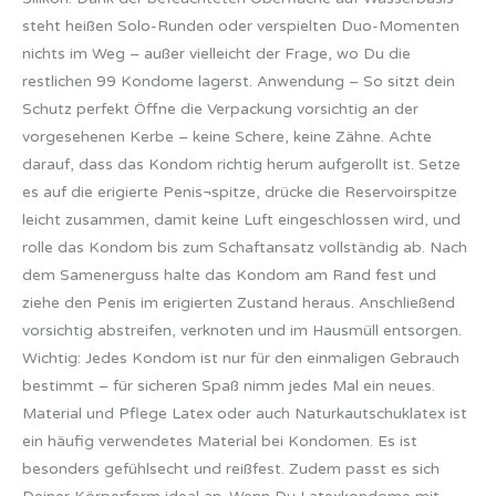
steht heißen Solo-Runden oder verspielten Duo-Momenten
nichts im Weg – außer vielleicht der Frage, wo Du die
restlichen 99 Kondome lagerst. Anwendung – So sitzt dein
Schutz perfekt Öffne die Verpackung vorsichtig an der
vorgesehenen Kerbe – keine Schere, keine Zähne. Achte
darauf, dass das Kondom richtig herum aufgerollt ist. Setze
es auf die erigierte Penis¬spitze, drücke die Reservoirspitze
leicht zusammen, damit keine Luft eingeschlossen wird, und
rolle das Kondom bis zum Schaftansatz vollständig ab. Nach
dem Samenerguss halte das Kondom am Rand fest und
ziehe den Penis im erigierten Zustand heraus. Anschließend
vorsichtig abstreifen, verknoten und im Hausmüll entsorgen.
Wichtig: Jedes Kondom ist nur für den einmaligen Gebrauch
bestimmt – für sicheren Spaß nimm jedes Mal ein neues.
Material und Pflege Latex oder auch Naturkautschuklatex ist
ein häufig verwendetes Material bei Kondomen. Es ist
besonders gefühlsecht und reißfest. Zudem passt es sich