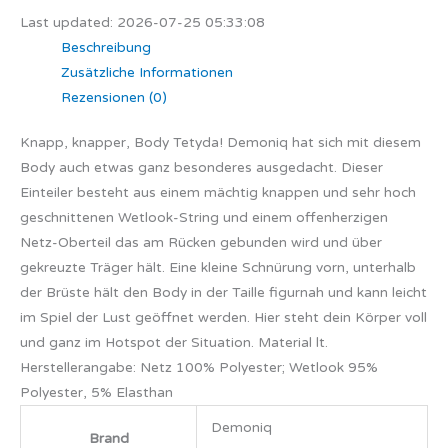
Last updated: 2026-07-25 05:33:08
Beschreibung
Zusätzliche Informationen
Rezensionen (0)
Knapp, knapper, Body Tetyda! Demoniq hat sich mit diesem
Body auch etwas ganz besonderes ausgedacht. Dieser
Einteiler besteht aus einem mächtig knappen und sehr hoch
geschnittenen Wetlook-String und einem offenherzigen
Netz-Oberteil das am Rücken gebunden wird und über
gekreuzte Träger hält. Eine kleine Schnürung vorn, unterhalb
der Brüste hält den Body in der Taille figurnah und kann leicht
im Spiel der Lust geöffnet werden. Hier steht dein Körper voll
und ganz im Hotspot der Situation. Material lt.
Herstellerangabe: Netz 100% Polyester; Wetlook 95%
Polyester, 5% Elasthan
Demoniq
Brand