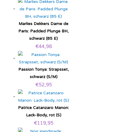
Marlies Dekkers Dame de
Paris: Padded Plunge BH,
schwarz (85 E)
€
44,98
Passion Tonya: Strapsset,
schwarz (S/M)
€
52,95
Patrice Catanzaro Manon:
Lack-Body, rot (S)
€
119,95