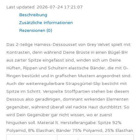
Last updated: 2026-07-24 17:21:07
Beschreibung
Zusätzliche Informationen
Rezensionen (0)
Das 2-teilige Harness-Dessousset von Grey Velvet spielt mit
Kontrasten, denn während Deine Brüste in einen Bügel-BH
aus zarter Spitze eingefasst sind, winden sich um Deine
Hüften, Rippen und Schultern elastische Bänder, die mit O-
Ringen bestückt und in grafischen Mustern angeordnet sind.
Auch der weitenregulierbare Strapsgürtel-Slip besticht mit
Spitze im Schritt. Verspielte Stoffpartien stehen bei diesem
Dessous also geradlinigen, dominant wirkenden Elementen
gegenüber, während überall viel nackte Haut durchblitzt. So
wird Dein Gegenüber gar nicht wissen, wo er zuerst
hingucken soll. Material lt. Herstellerangabe: Spitze 92%
Polyamid, 8% Elasthan; Bänder 75% Polyamid, 25% Elasthan