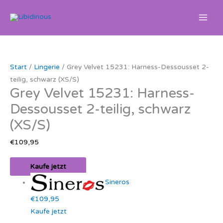
Zum
Inhalt
springen
Start
/
Lingerie
/ Grey Velvet 15231: Harness-Dessousset 2-
teilig, schwarz (XS/S)
Grey Velvet 15231: Harness-
Dessousset 2-teilig, schwarz
(XS/S)
€
109,95
Kaufe jetzt
Sineros
€109,95
Kaufe jetzt