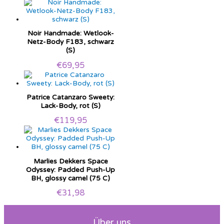
Noir Handmade: Wetlook-
Netz-Body F183, schwarz
(S)
€
69,95
Patrice Catanzaro Sweety:
Lack-Body, rot (S)
€
119,95
Marlies Dekkers Space
Odyssey: Padded Push-Up
BH, glossy camel (75 C)
€
31,98
Über uns