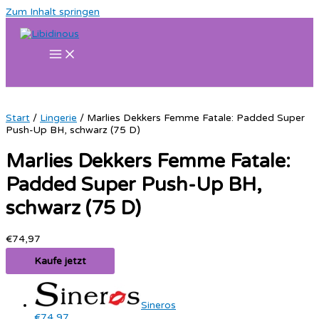
Zum Inhalt springen
Start
/
Lingerie
/ Marlies Dekkers Femme Fatale: Padded Super
Push-Up BH, schwarz (75 D)
Marlies Dekkers Femme Fatale:
Padded Super Push-Up BH,
schwarz (75 D)
€
74,97
Kaufe jetzt
Sineros
€74,97