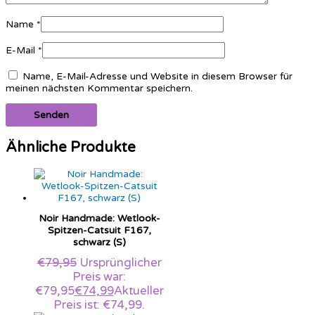
Name
*
E-Mail
*
Name, E-Mail-Adresse und Website in diesem Browser für
meinen nächsten Kommentar speichern.
Ähnliche Produkte
Noir Handmade: Wetlook-
Spitzen-Catsuit F167,
schwarz (S)
€
79,95
Ursprünglicher
Preis war:
€79,95
€
74,99
Aktueller
Preis ist: €74,99.