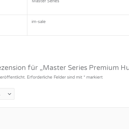
Master Series
im-sale
Rezension für „Master Series Premium 
röffentlicht.
Erforderliche Felder sind mit
*
markiert