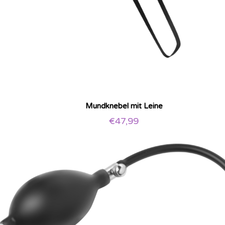
Mundknebel mit Leine
€
47,99