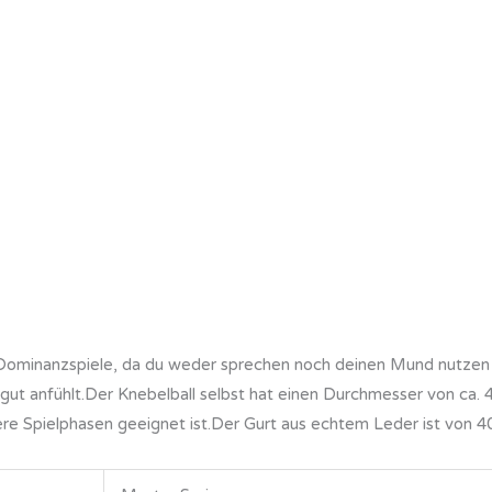
Dominanzspiele, da du weder sprechen noch deinen Mund nutzen k
ch gut anfühlt.Der Knebelball selbst hat einen Durchmesser von ca.
e Spielphasen geeignet ist.Der Gurt aus echtem Leder ist von 40