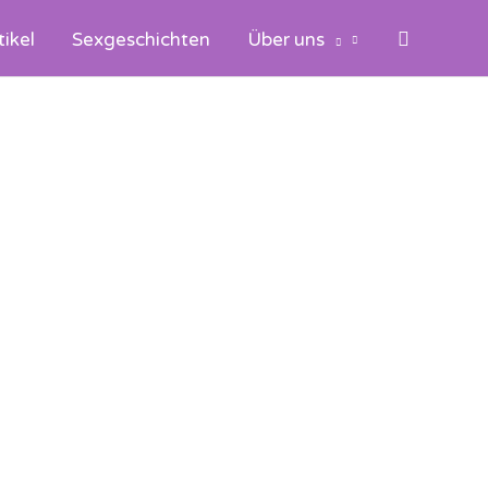
Suchen
tikel
Sexgeschichten
Über uns