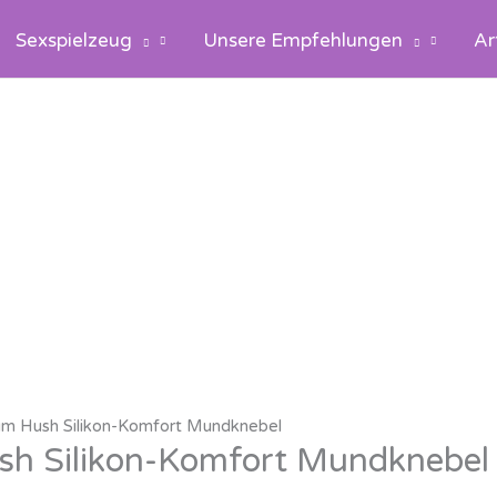
Sexspielzeug
Unsere Empfehlungen
Ar
um Hush Silikon-Komfort Mundknebel
sh Silikon-Komfort Mundknebel