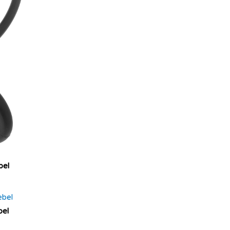
bel
bel