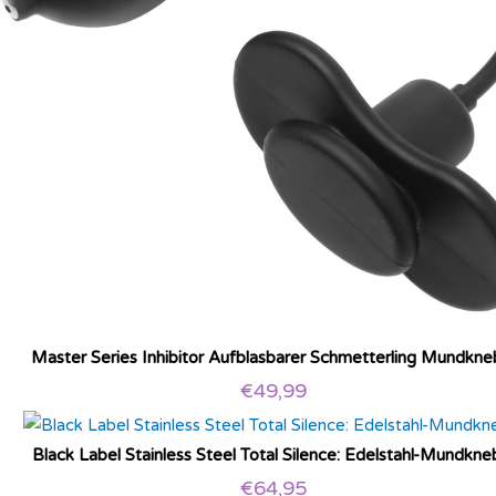
Master Series Inhibitor Aufblasbarer Schmetterling Mundkne
€
49,99
Black Label Stainless Steel Total Silence: Edelstahl-Mundkne
€
64,95