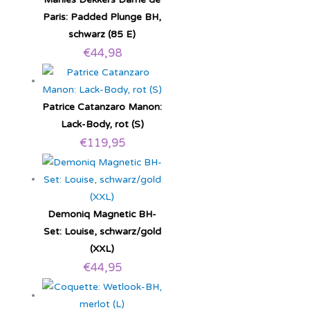
Paris: Padded Plunge BH,
schwarz (85 E)
€
44,98
Patrice Catanzaro Manon:
Lack-Body, rot (S)
€
119,95
Demoniq Magnetic BH-
Set: Louise, schwarz/gold
(XXL)
€
44,95