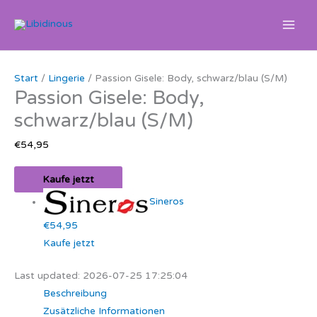
Zum
Inhalt
springen
Start
/
Lingerie
/ Passion Gisele: Body, schwarz/blau (S/M)
Passion Gisele: Body,
schwarz/blau (S/M)
€
54,95
Kaufe jetzt
Sineros
€54,95
Kaufe jetzt
Last updated: 2026-07-25 17:25:04
Beschreibung
Zusätzliche Informationen