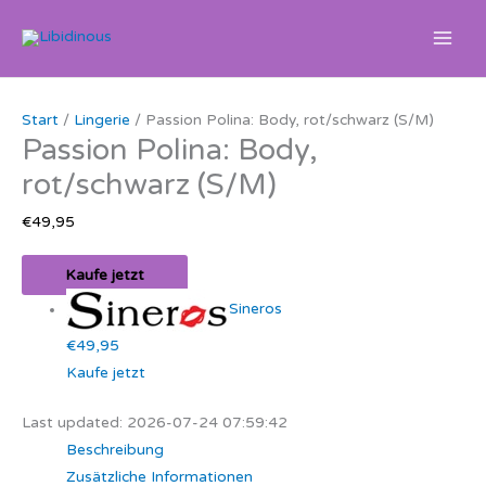
Zum
Inhalt
springen
Start
/
Lingerie
/ Passion Polina: Body, rot/schwarz (S/M)
Passion Polina: Body,
rot/schwarz (S/M)
€
49,95
Kaufe jetzt
Sineros
€49,95
Kaufe jetzt
Last updated: 2026-07-24 07:59:42
Beschreibung
Zusätzliche Informationen