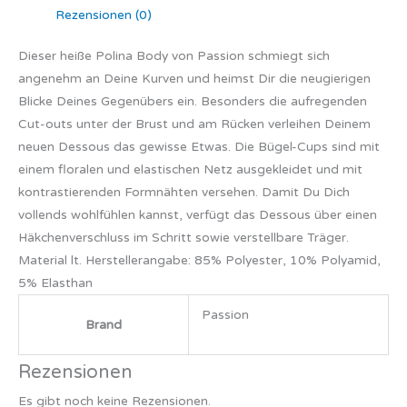
Rezensionen (0)
Dieser heiße Polina Body von Passion schmiegt sich
angenehm an Deine Kurven und heimst Dir die neugierigen
Blicke Deines Gegenübers ein. Besonders die aufregenden
Cut-outs unter der Brust und am Rücken verleihen Deinem
neuen Dessous das gewisse Etwas. Die Bügel-Cups sind mit
einem floralen und elastischen Netz ausgekleidet und mit
kontrastierenden Formnähten versehen. Damit Du Dich
vollends wohlfühlen kannst, verfügt das Dessous über einen
Häkchenverschluss im Schritt sowie verstellbare Träger.
Material lt. Herstellerangabe: 85% Polyester, 10% Polyamid,
5% Elasthan
Passion
Brand
Rezensionen
Es gibt noch keine Rezensionen.