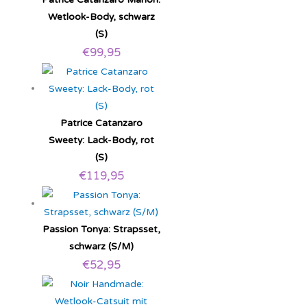
Wetlook-Body, schwarz
(S)
€
99,95
Patrice Catanzaro
Sweety: Lack-Body, rot
(S)
€
119,95
Passion Tonya: Strapsset,
schwarz (S/M)
€
52,95