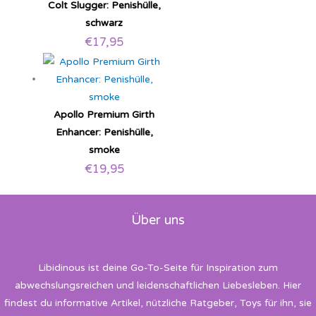
Colt Slugger: Penishülle,
schwarz
€
17,95
Apollo Premium Girth
Enhancer: Penishülle,
smoke
€
19,95
Über uns
Libidinous ist deine Go-To-Seite für Inspiration zum
abwechslungsreichen und leidenschaftlichen Liebesleben. Hier
findest du informative Artikel, nützliche Ratgeber, Toys für ihn, sie