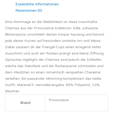
Zusätzliche Informationen
Rezensionen (0)
Eine Hommage an die Weiblichkeit ist diese traumhafte
Chemise aus der Provocative Kollektion. Edle, schwarze
Blütenspitze umschließt deinen Körper hauteng und betont
jede deiner Kurven auf besonders sinnliche Art und Weise.
Dabei zaubern dir die Triangel-Cups einen erregend tiefen
Ausschnitt und auch am Rücken prangt eine kleine Öffnung.
Optisches Highlight der Chemise sind jedoch die Schleifen,
welche das Dekolleté und die Rückenpartie schmücken und
dem Kleidchen so einen romantisch verspielten Charakter
verleihen. Ein passender Ministring komplettiert das heiße
Outfit. Material lt. Herstellerangabe: 90% Polyamid, 10%
Elasthan
Provocative
Brand