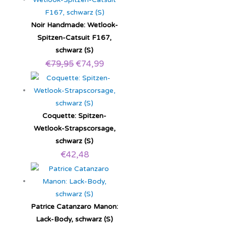
Noir Handmade: Wetlook-
Spitzen-Catsuit F167,
schwarz (S)
€
79,95
€
74,99
Coquette: Spitzen-
Wetlook-Strapscorsage,
schwarz (S)
€
42,48
Patrice Catanzaro Manon:
Lack-Body, schwarz (S)