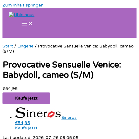
Zum Inhalt springen
Start
/
Lingerie
/ Provocative Sensuelle Venice: Babydoll, cameo
(S/M)
Provocative Sensuelle Venice:
Babydoll, cameo (S/M)
€
54,95
Kaufe jetzt
Sineros
€54,95
Kaufe jetzt
Last updated: 2026-07-26 09:05:05