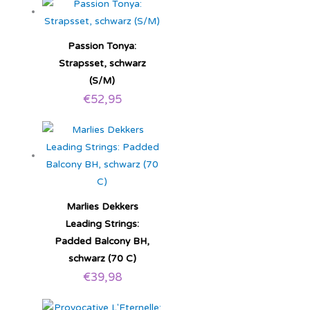
Passion Tonya:
Strapsset, schwarz
(S/M)
€
52,95
Marlies Dekkers
Leading Strings:
Padded Balcony BH,
schwarz (70 C)
€
39,98