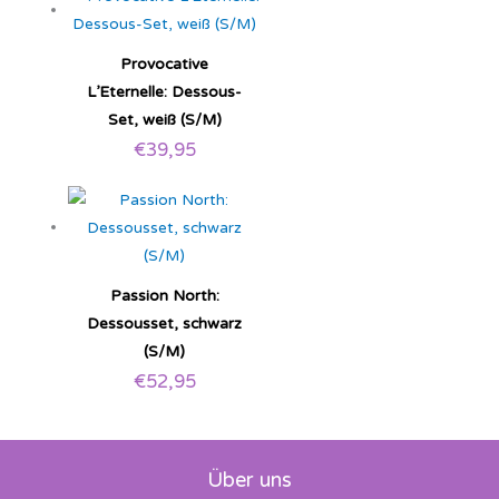
Provocative
L’Eternelle: Dessous-
Set, weiß (S/M)
€
39,95
Passion North:
Dessousset, schwarz
(S/M)
€
52,95
Über uns