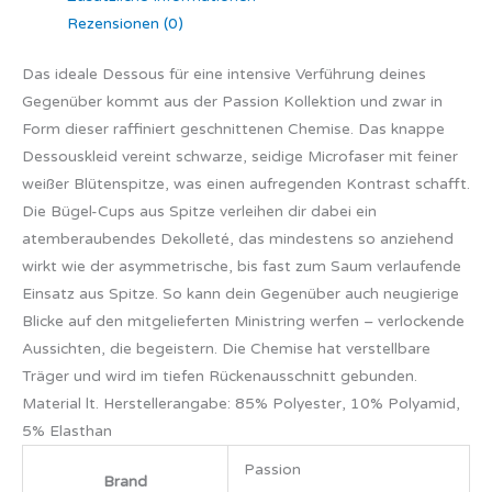
Rezensionen (0)
Das ideale Dessous für eine intensive Verführung deines
Gegenüber kommt aus der Passion Kollektion und zwar in
Form dieser raffiniert geschnittenen Chemise. Das knappe
Dessouskleid vereint schwarze, seidige Microfaser mit feiner
weißer Blütenspitze, was einen aufregenden Kontrast schafft.
Die Bügel-Cups aus Spitze verleihen dir dabei ein
atemberaubendes Dekolleté, das mindestens so anziehend
wirkt wie der asymmetrische, bis fast zum Saum verlaufende
Einsatz aus Spitze. So kann dein Gegenüber auch neugierige
Blicke auf den mitgelieferten Ministring werfen – verlockende
Aussichten, die begeistern. Die Chemise hat verstellbare
Träger und wird im tiefen Rückenausschnitt gebunden.
Material lt. Herstellerangabe: 85% Polyester, 10% Polyamid,
5% Elasthan
Passion
Brand