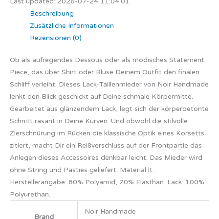
Last updated: 2026-07-24 11:04:01
Beschreibung
Zusätzliche Informationen
Rezensionen (0)
Ob als aufregendes Dessous oder als modisches Statement
Piece, das über Shirt oder Bluse Deinem Outfit den finalen
Schliff verleiht: Dieses Lack-Taillenmieder von Noir Handmade
lenkt den Blick geschickt auf Deine schmale Körpermitte.
Gearbeitet aus glänzendem Lack, legt sich der körperbetonte
Schnitt rasant in Deine Kurven. Und obwohl die stilvolle
Zierschnürung im Rücken die klassische Optik eines Korsetts
zitiert, macht Dir ein Reißverschluss auf der Frontpartie das
Anlegen dieses Accessoires denkbar leicht. Das Mieder wird
ohne String und Pasties geliefert. Material lt.
Herstellerangabe: 80% Polyamid, 20% Elasthan. Lack: 100%
Polyurethan.
Noir Handmade
Brand