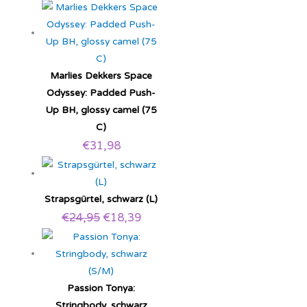
Marlies Dekkers Space
Odyssey: Padded Push-
Up BH, glossy camel (75
C)
€
31,98
Strapsgürtel, schwarz (L)
€
24,95
€
18,39
Passion Tonya:
Stringbody, schwarz