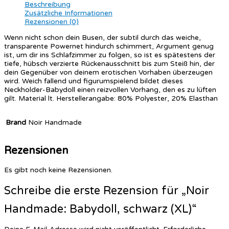
Beschreibung
Zusätzliche Informationen
Rezensionen (0)
Wenn nicht schon dein Busen, der subtil durch das weiche,
transparente Powernet hindurch schimmert, Argument genug
ist, um dir ins Schlafzimmer zu folgen, so ist es spätestens der
tiefe, hübsch verzierte Rückenausschnitt bis zum Steiß hin, der
dein Gegenüber von deinem erotischen Vorhaben überzeugen
wird. Weich fallend und figurumspielend bildet dieses
Neckholder-Babydoll einen reizvollen Vorhang, den es zu lüften
gilt. Material lt. Herstellerangabe: 80% Polyester, 20% Elasthan
Brand
Noir Handmade
Rezensionen
Es gibt noch keine Rezensionen.
Schreibe die erste Rezension für „Noir
Handmade: Babydoll, schwarz (XL)“