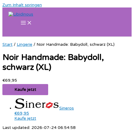
Zum Inhalt springen
Start
/
Lingerie
/ Noir Handmade: Babydoll, schwarz (XL)
Noir Handmade: Babydoll,
schwarz (XL)
€
69,95
Kaufe jetzt
Sineros
€69,95
Kaufe jetzt
Last updated: 2026-07-24 06:54:58