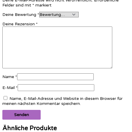
Deine E-Mail-Adresse wird nicht veröffentlicht.
Erforderliche
Felder sind mit
*
markiert
Deine Bewertung
*
Deine Rezension
*
Name
*
E-Mail
*
Name, E-Mail-Adresse und Website in diesem Browser für
meinen nächsten Kommentar speichern.
Ähnliche Produkte