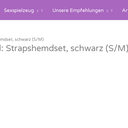
Sexspielzeug
Unsere Empfehlungen
Ar
hemdset, schwarz (S/M)
al: Strapshemdset, schwarz (S/M