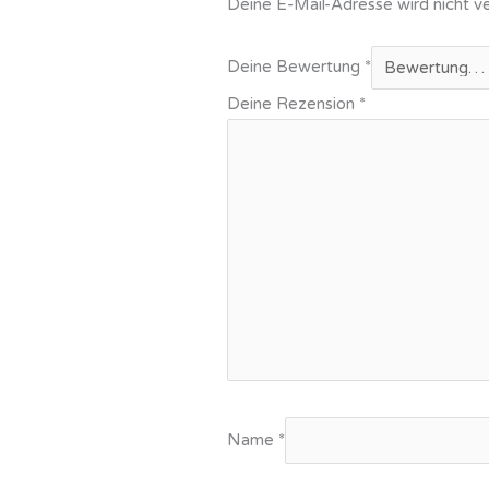
Deine E-Mail-Adresse wird nicht ve
Deine Bewertung
*
Deine Rezension
*
Name
*