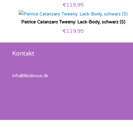
€
119,95
Patrice Catanzaro Tweeny: Lack-Body, schwarz (S)
€
119,95
Kontakt
info@libidinous.dk