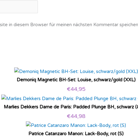
ite in diesem Browser für meinen nächsten Kommentar speicher
Demoniq Magnetic BH-Set: Louise, schwarz/gold (XXL)
€
44,95
Marlies Dekkers Dame de Paris: Padded Plunge BH, schwarz (
€
44,98
Patrice Catanzaro Manon: Lack-Body, rot (S)