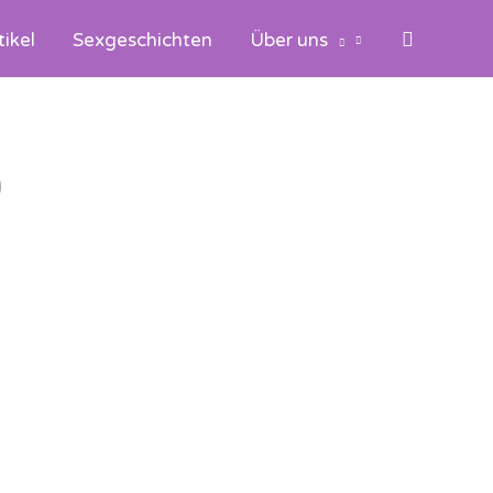
Suchen
tikel
Sexgeschichten
Über uns
)