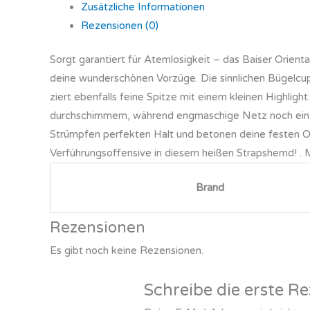
Zusätzliche Informationen
Rezensionen (0)
Sorgt garantiert für Atemlosigkeit – das Baiser Orient
deine wunderschönen Vorzüge. Die sinnlichen Bügelcu
ziert ebenfalls feine Spitze mit einem kleinen Highlig
durchschimmern, während engmaschige Netz noch ein pa
Strümpfen perfekten Halt und betonen deine festen Ober
Verführungsoffensive in diesem heißen Strapshemd! . Ma
Brand
Rezensionen
Es gibt noch keine Rezensionen.
Schreibe die erste R