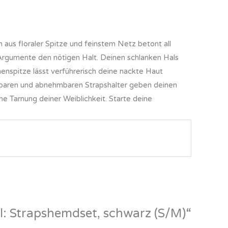
 aus floraler Spitze und feinstem Netz betont all
Argumente den nötigen Halt. Deinen schlanken Hals
menspitze lässt verführerisch deine nackte Haut
llbaren und abnehmbaren Strapshalter geben deinen
ne Tarnung deiner Weiblichkeit. Starte deine
al: Strapshemdset, schwarz (S/M)“