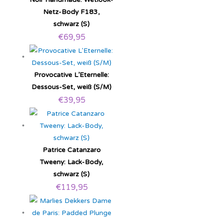
Netz-Body F183,
schwarz (S)
€
69,95
Provocative L’Eternelle:
Dessous-Set, weiß (S/M)
€
39,95
Patrice Catanzaro
Tweeny: Lack-Body,
schwarz (S)
€
119,95