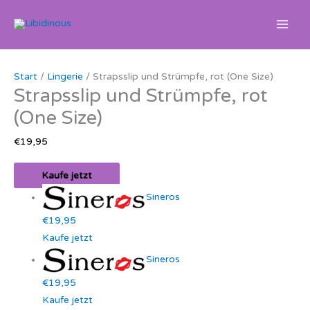
Zum
Inhalt
springen
Start
/
Lingerie
/ Strapsslip und Strümpfe, rot (One Size)
Strapsslip und Strümpfe, rot
(One Size)
€
19,95
Kaufe jetzt
Sineros
€19,95
Kaufe jetzt
Sineros
€19,95
Kaufe jetzt