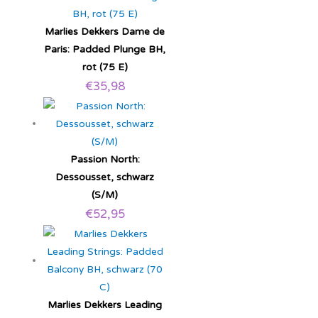
Marlies Dekkers Dame de
Paris: Padded Plunge BH,
rot (75 E)
€
35,98
Passion North:
Dessousset, schwarz
(S/M)
€
52,95
Marlies Dekkers Leading