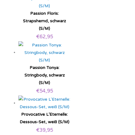
Passion Floris:
Strapshemd, schwarz
(S/M)
€
62,95
Passion Tonya:
Stringbody, schwarz
(S/M)
€
54,95
Provocative L’Eternelle:
Dessous-Set, weiß (S/M)
€
39,95