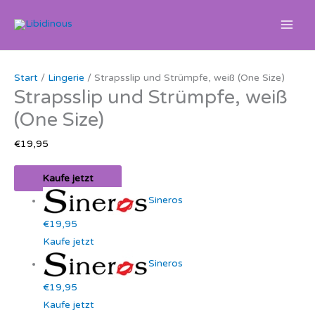
Zum
Inhalt
springen
Start
/
Lingerie
/ Strapsslip und Strümpfe, weiß (One Size)
Strapsslip und Strümpfe, weiß
(One Size)
€
19,95
Kaufe jetzt
Sineros
€19,95
Kaufe jetzt
Sineros
€19,95
Kaufe jetzt